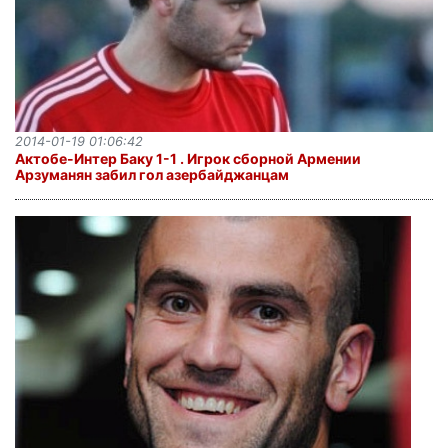
2014-01-19 01:06:42
Актобе-Интер Баку 1-1 . Игрок сборной Армении
Арзуманян забил гол азербайджанцам