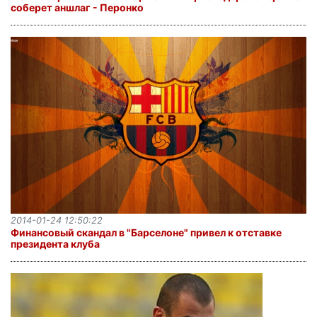
соберет аншлаг - Перонко
2014-01-24 12:50:22
Финансовый скандал в "Барселоне" привел к отставке
президента клуба