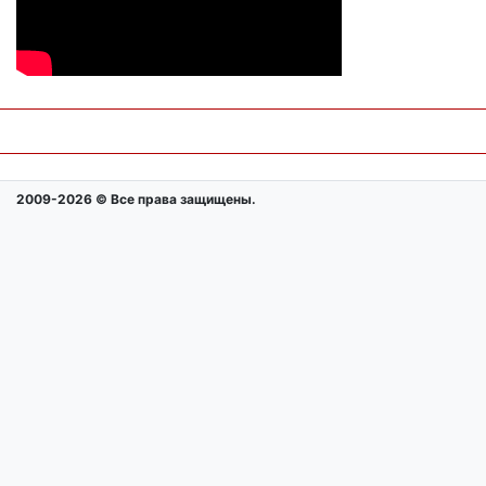
2009-2026 © Все права защищены.