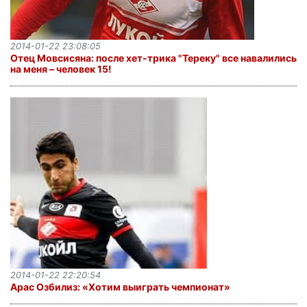
2014-01-22 23:08:05
Отец Мовсисяна: после хет-трика "Тереку" все навалились
на меня – человек 15!
2014-01-22 22:20:54
Арас Озбилиз: «Хотим выиграть чемпионат»