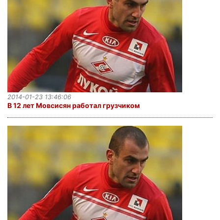
2014-01-23 13:46:06
В 12 лет Мовсисян работал грузчиком