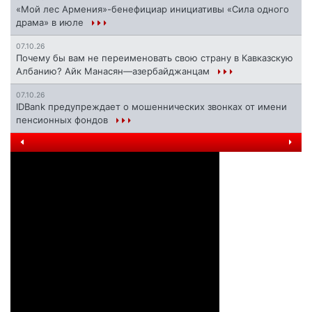
«Мой лес Армения»-бенефициар инициативы «Сила одного
драма» в июле
07.10.26
Почему бы вам не переименовать свою страну в Кавказскую
Албанию? Айк Манасян—азербайджанцам
07.10.26
IDBank предупреждает о мошеннических звонках от имени
пенсионных фондов