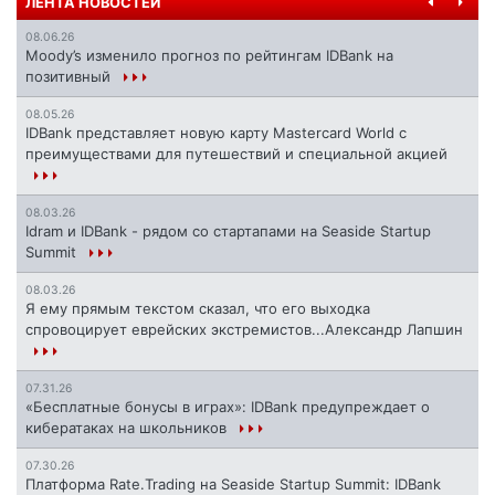
ЛЕНТА НОВОСТЕЙ
08.06.26
Moody’s изменило прогноз по рейтингам IDBank на
позитивный
08.05.26
IDBank представляет новую карту Mastercard World с
преимуществами для путешествий и специальной акцией
08.03.26
Idram и IDBank - рядом со стартапами на Seaside Startup
Summit
08.03.26
Я ему прямым текстом сказал, что его выходка
спровоцирует еврейских экстремистов...Александр Лапшин
07.31.26
«Бесплатные бонусы в играх»: IDBank предупреждает о
кибератаках на школьников
07.30.26
Платформа Rate.Trading на Seaside Startup Summit: IDBank