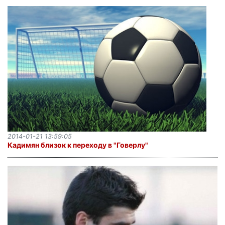
2014-01-21 13:59:05
Кадимян близок к переходу в "Говерлу"