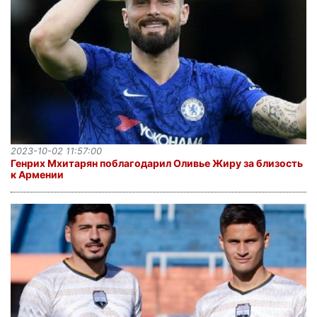
2023-10-02 11:57:00
Генрих Мхитарян поблагодарил Оливье Жиру за близость
к Армении