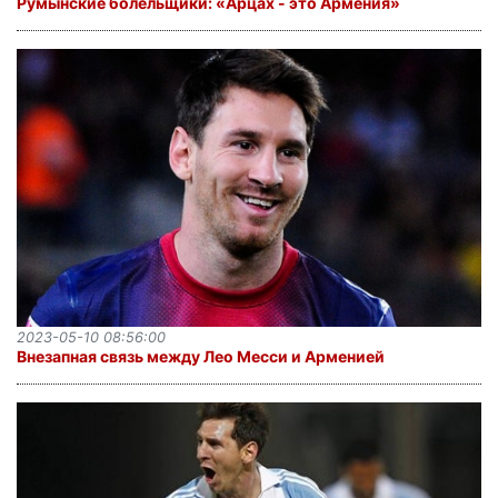
Румынские болельщики: «Арцах - это Армения»
2023-05-10 08:56:00
Внезапная связь между Лео Месси и Арменией