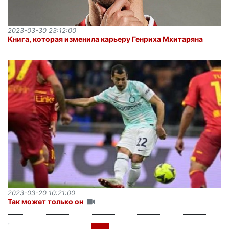
2023-03-30 23:12:00
Книга, которая изменила карьеру Генриха Мхитаряна
2023-03-20 10:21:00
Так может только он