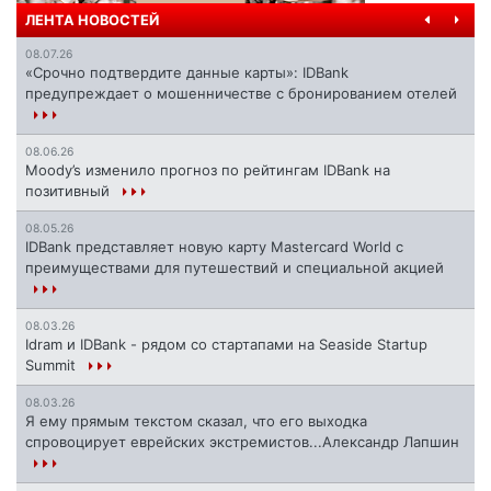
ЛЕНТА НОВОСТЕЙ
08.07.26
«Срочно подтвердите данные карты»: IDBank
предупреждает о мошенничестве с бронированием отелей
08.06.26
Moody’s изменило прогноз по рейтингам IDBank на
позитивный
08.05.26
IDBank представляет новую карту Mastercard World с
преимуществами для путешествий и специальной акцией
08.03.26
Idram и IDBank - рядом со стартапами на Seaside Startup
Summit
08.03.26
Я ему прямым текстом сказал, что его выходка
спровоцирует еврейских экстремистов...Александр Лапшин