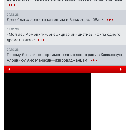
07.13.26
День благодарности клиентам в Ванадзоре: IDBank
07.10.26
«Мой лес Армения»-бенефициар инициативы «Сила одного
драма» в июле
07.10.26
Почему бы вам не переименовать свою страну в Кавказскую
Албанию? Айк Манасян—азербайджанцам