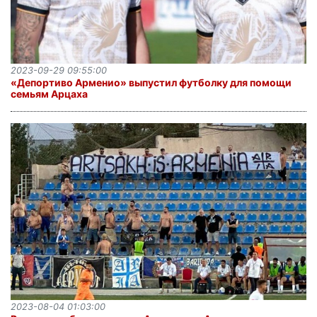
2023-09-29 09:55:00
«Депортиво Арменио» выпустил футболку для помощи
семьям Арцаха
2023-08-04 01:03:00