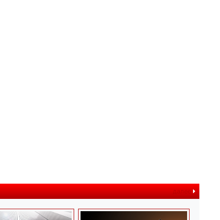
далее