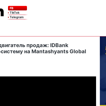
FB
TikTok
Telegram
двигатель продаж: IDBank
систему на Mantashyants Global