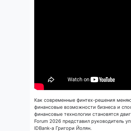
Как современные финтех-решения меняю
финансовые возможности бизнеса и спо
финансовые технологии становятся двига
Forum 2026 представил руководитель у
IDBank-а Григори Йолян.