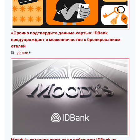
«Срочно подтвердите данные карты»: IDBank
предупреждает о мошенничестве с бронированием
отелей
далее
Moody’s изменило прогноз по рейтингам IDBank на