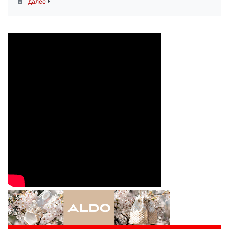
далее