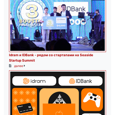
Idram и IDBank - рядом со стартапами на Seaside
Startup Summit
далее