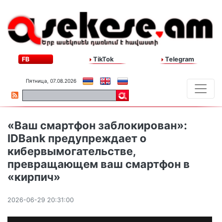
FB
TikTok
Telegram
Пятница, 07.08.2026
«Ваш смартфон заблокирован»:
IDBank предупреждает о
кибервымогательстве,
превращающем ваш смартфон в
«кирпич»
2026-06-29 20:31:00