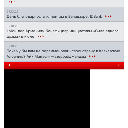
07.13.26
День благодарности клиентам в Ванадзоре: IDBank
07.10.26
«Мой лес Армения»-бенефициар инициативы «Сила одного
драма» в июле
07.10.26
Почему бы вам не переименовать свою страну в Кавказскую
Албанию? Айк Манасян—азербайджанцам