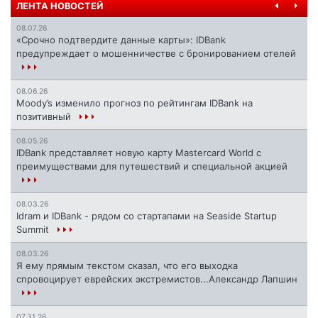
ЛЕНТА НОВОСТЕЙ
08.07.26
«Срочно подтвердите данные карты»: IDBank
предупреждает о мошенничестве с бронированием отелей
08.06.26
Moody’s изменило прогноз по рейтингам IDBank на
позитивный
08.05.26
IDBank представляет новую карту Mastercard World с
преимуществами для путешествий и специальной акцией
08.03.26
Idram и IDBank - рядом со стартапами на Seaside Startup
Summit
08.03.26
Я ему прямым текстом сказал, что его выходка
спровоцирует еврейских экстремистов...Александр Лапшин
07.31.26