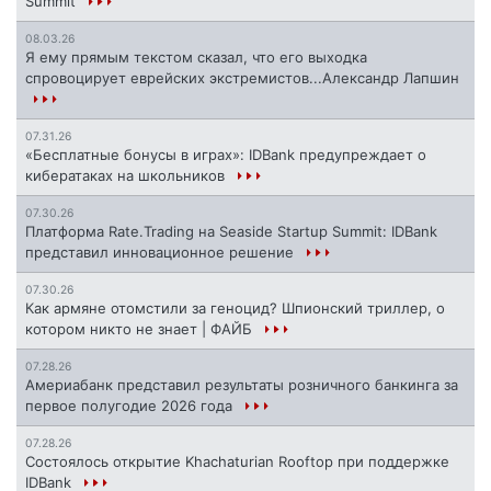
Summit
08.03.26
Я ему прямым текстом сказал, что его выходка
спровоцирует еврейских экстремистов...Александр Лапшин
07.31.26
«Бесплатные бонусы в играх»: IDBank предупреждает о
кибератаках на школьников
07.30.26
Платформа Rate.Trading на Seaside Startup Summit: IDBank
представил инновационное решение
07.30.26
Как армяне отомстили за геноцид? Шпионский триллер, о
котором никто не знает | ФАЙБ
07.28.26
Америабанк представил результаты розничного банкинга за
первое полугодие 2026 года
07.28.26
Состоялось открытие Khachaturian Rooftop при поддержке
IDBank