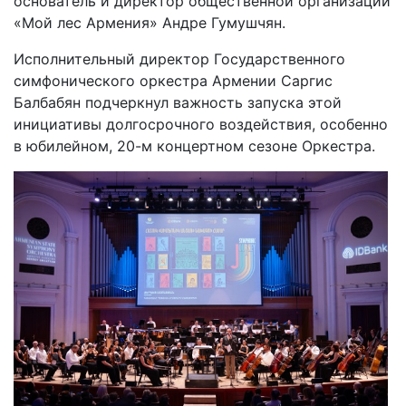
основатель и директор общественной организации
«Мой лес Армения» Андре Гумушчян.
Исполнительный директор Государственного
симфонического оркестра Армении Саргис
Балбабян подчеркнул важность запуска этой
инициативы долгосрочного воздействия, особенно
в юбилейном, 20-м концертном сезоне Оркестра.