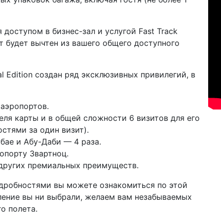
доступом в бизнес-зал и услугой Fast Track
т будет вычтен из вашего общего доступного
ial Edition создан ряд эксклюзивных привилегий, в
 аэропортов.
еля карты и в общей сложности 6 визитов для его
остями за один визит).
бае и Абу-Даби — 4 раза.
опорту Звартноц.
 других премиальных преимуществ.
дробностями вы можете ознакомиться по этой
ление вы ни выбрали, желаем вам незабываемых
о полета.