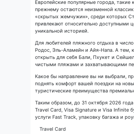
Европейские популярные города, такие к
прежнему остаются неизменной классик
«скрытых жемчужин», среди которых Сто
привлекают относительно доступными ц
уникальной историей.
Для любителей пляжного отдыха в число
Родос, Эль-Аламейн и Айя-Напа. А тем, 
открыть для себя Бали, Пхукет и Сейше
чистыми пляжами и захватывающими пе
Какое бы направление вы ни выбрали, п
поднять комфорт вашей поездки на новы
туристические преимущества премиальн
Таким образом, до 31 октября 2026 год
Travel Card, Visa Signature и Visa Infini
услуги Fast Track, упаковку багажа и роу
Travel Card