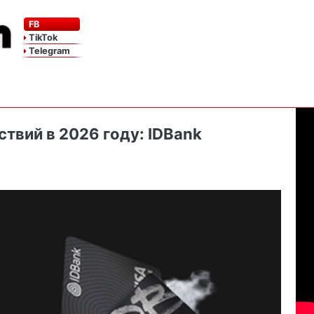
FB
TikTok
Telegram
твий в 2026 году: IDBank