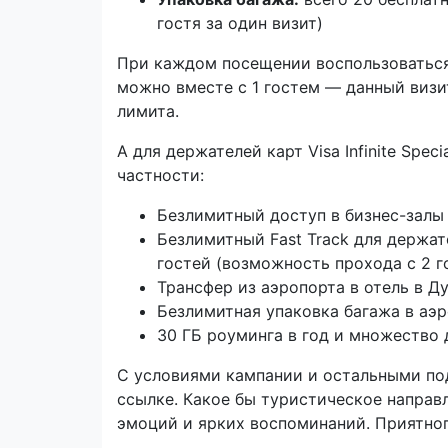
гостя за один визит)
При каждом посещении воспользоваться 
можно вместе с 1 гостем — данный визи
лимита.
А для держателей карт Visa Infinite Spec
частности:
Безлимитный доступ в бизнес-залы
Безлимитный Fast Track для держат
гостей (возможность прохода с 2 г
Трансфер из аэропорта в отель в Ду
Безлимитная упаковка багажа в аэр
30 ГБ роуминга в год и множество
С условиями кампании и остальными по
ссылке. Какое бы туристическое направ
эмоций и ярких воспоминаний. Приятног