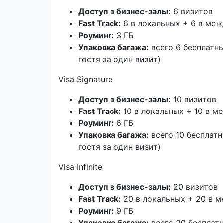
Доступ в бизнес-залы:
6 визитов
Fast
Track
:
6 в локальных + 6 в ме
Роуминг:
3 ГБ
Упаковка багажа:
всего 6 бесплатны
гостя за один визит)
Visa Signature
Доступ в бизнес-залы:
10 визитов
Fast
Track
:
10 в локальных + 10 в 
Роуминг:
6 ГБ
Упаковка багажа:
всего 10 бесплатн
гостя за один визит)
Visa Infinite
Доступ в бизнес-залы:
20 визитов
Fast
Track
:
20 в локальных + 20 в 
Роуминг:
9 ГБ
Упаковка багажа:
всего 20 бесплатн