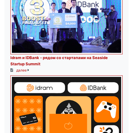
Idram и IDBank - рядом со стартапами на Seaside
Startup Summit
далее