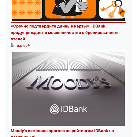
«Срочно подтвердите данные карты»: IDBank
предупреждает о мошенничестве с бронированием
отелей
далее
Moody’s изменило прогноз по рейтингам IDBank на
позитивный