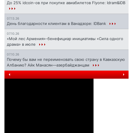
До 25% idcoin-ов при покупке авиабилетов Flyone: Idram&IDB
07.13.26
День благодарности клиентам в Ванадзоре: IDBank
07.10.26
«Мой лес Армения»-бенефициар инициативы «Сила одного
драма» в июле
07.10.26
Почему бы вам не переименовать свою страну в Кавказскую
Албанию? Айк Манасян—азербайджанцам