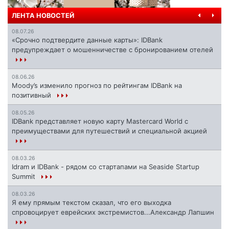
ЛЕНТА НОВОСТЕЙ
08.07.26
«Срочно подтвердите данные карты»: IDBank
предупреждает о мошенничестве с бронированием отелей
08.06.26
Moody’s изменило прогноз по рейтингам IDBank на
позитивный
08.05.26
IDBank представляет новую карту Mastercard World с
преимуществами для путешествий и специальной акцией
08.03.26
Idram и IDBank - рядом со стартапами на Seaside Startup
Summit
08.03.26
Я ему прямым текстом сказал, что его выходка
спровоцирует еврейских экстремистов...Александр Лапшин