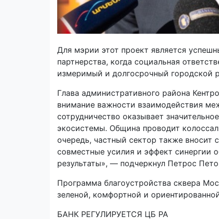
Для мэрии этот проект является успеш
партнерства, когда социальная ответст
измеримый и долгосрочный городской р
Глава административного района Кентро
внимание важности взаимодействия ме
сотрудничество оказывает значительно
экосистемы. Община проводит колоссаль
очередь, частный сектор также вносит с
совместные усилия и эффект синергии 
результаты», — подчеркнул Петрос Пето
Программа благоустройства сквера Мос
зеленой, комфортной и ориентированной
БАНК РЕГУЛИРУЕТСЯ ЦБ РА