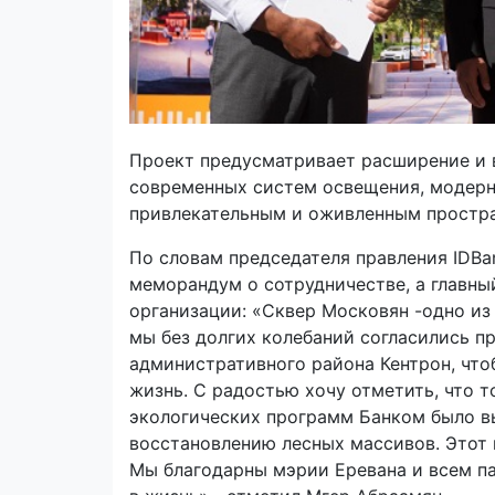
Проект предусматривает расширение и в
современных систем освещения, модерни
привлекательным и оживленным простр
По словам председателя правления IDBa
меморандум о сотрудничестве, а главны
организации: «Сквер Московян -одно из
мы без долгих колебаний согласились п
административного района Кентрон, что
жизнь. С радостью хочу отметить, что т
экологических программ Банком было в
восстановлению лесных массивов. Этот 
Мы благодарны мэрии Еревана и всем п