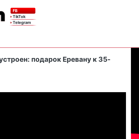
FB
TikTok
Telegram
устроен: подарок Еревану к 35-