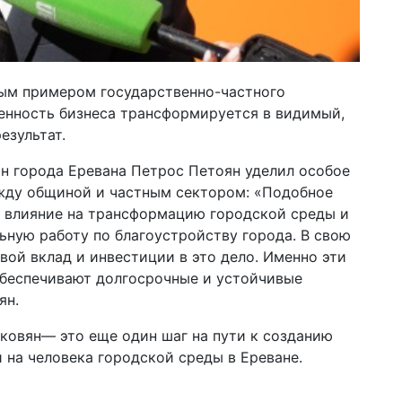
ным примером государственно-частного
венность бизнеса трансформируется в видимый,
езультат.
н города Еревана Петрос Петоян уделил особое
жду общиной и частным сектором: «Подобное
е влияние на трансформацию городской среды и
ную работу по благоустройству города. В свою
вой вклад и инвестиции в это дело. Именно эти
обеспечивают долгосрочные и устойчивые
ян.
ковян— это еще один шаг на пути к созданию
 на человека городской среды в Ереване.