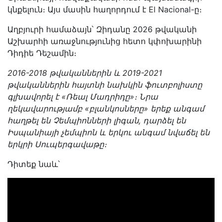
կնքելուն։ Այս մասին հաղորդում է El Nacional-ը։
Աղբյուրի համաձայն՝ Զիդանը 2026 թվականի
Աշխարհի առաջնությունից հետո կփոխարինի
Դիդիե Դեշամին։
2016-2018 թվականներին և 2019-2021
թվականներին հայտնի նախկին ֆուտբոլիստը
գլխավորել է «Ռեալ Մադրիդը»։ Նրա
ղեկավարությամբ «բլանկոսները» երեք անգամ
հաղթել են Չեմպիոնների լիգան, դարձել են
Իսպանիայի չեմպիոն և երկու անգամ նվաճել են
երկրի Սուպերգավաթը։
Դիտեք նաև՝