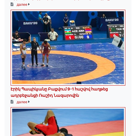
далее
Էրիկ Պապիկյանը Բաքվում 9-1 հաշվով հաղթեց
ադրբեջանցի Ռաշիդ Նազարովին
далее