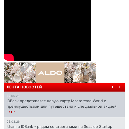
ЛЕНТА НОВОСТЕЙ
08.05.26
IDBank представляет новую карту Mastercard World с
преимуществами для путешествий и специальной акцией
08.03.26
Idram и IDBank - рядом со стартапами на Seaside Startup