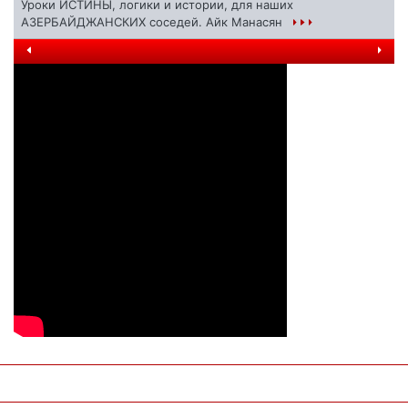
Уроки ИСТИНЫ, логики и истории, для наших
АЗЕРБАЙДЖАНСКИХ соседей. Айк Манасян