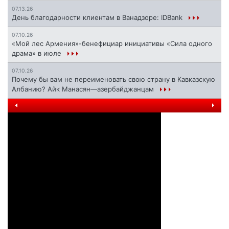
07.13.26
День благодарности клиентам в Ванадзоре: IDBank
07.10.26
«Мой лес Армения»-бенефициар инициативы «Сила одного
драма» в июле
07.10.26
Почему бы вам не переименовать свою страну в Кавказскую
Албанию? Айк Манасян—азербайджанцам