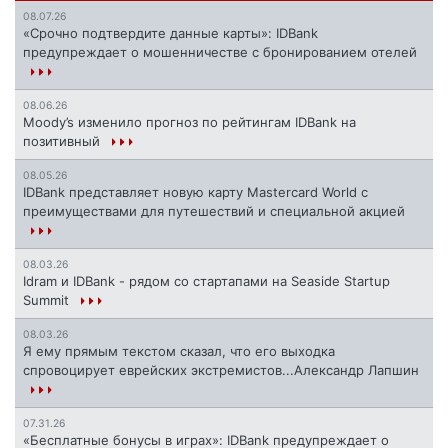
08.07.26
«Срочно подтвердите данные карты»: IDBank
предупреждает о мошенничестве с бронированием отелей
08.06.26
Moody’s изменило прогноз по рейтингам IDBank на
позитивный
08.05.26
IDBank представляет новую карту Mastercard World с
преимуществами для путешествий и специальной акцией
08.03.26
Idram и IDBank - рядом со стартапами на Seaside Startup
Summit
08.03.26
Я ему прямым текстом сказал, что его выходка
спровоцирует еврейских экстремистов...Александр Лапшин
07.31.26
«Бесплатные бонусы в играх»: IDBank предупреждает о