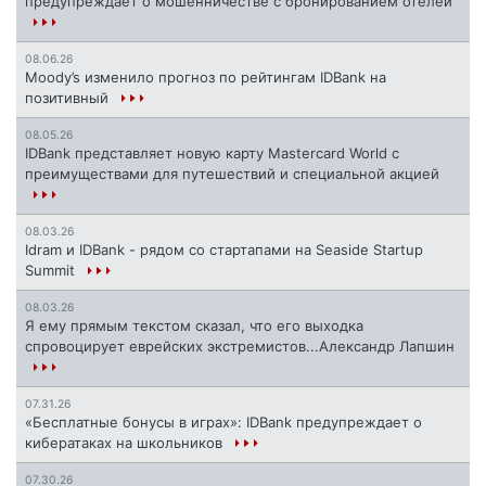
предупреждает о мошенничестве с бронированием отелей
08.06.26
Moody’s изменило прогноз по рейтингам IDBank на
позитивный
08.05.26
IDBank представляет новую карту Mastercard World с
преимуществами для путешествий и специальной акцией
08.03.26
Idram и IDBank - рядом со стартапами на Seaside Startup
Summit
08.03.26
Я ему прямым текстом сказал, что его выходка
спровоцирует еврейских экстремистов...Александр Лапшин
07.31.26
«Бесплатные бонусы в играх»: IDBank предупреждает о
кибератаках на школьников
07.30.26