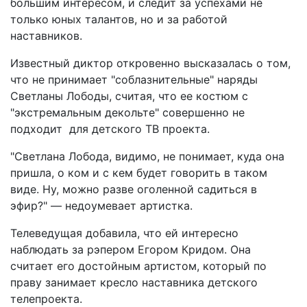
большим интересом, и следит за успехами не
только юных талантов, но и за работой
наставников.
Известный диктор откровенно высказалась о том,
что не принимает "соблазнительные" наряды
Светланы Лободы, считая, что ее костюм с
"экстремальным декольте" совершенно не
подходит для детского ТВ проекта.
"Светлана Лобода, видимо, не понимает, куда она
пришла, о ком и с кем будет говорить в таком
виде. Ну, можно разве оголенной садиться в
эфир?" — недоумевает артистка.
Телеведущая добавила, что ей интересно
наблюдать за рэпером Егором Кридом. Она
считает его достойным артистом, который по
праву занимает кресло наставника детского
телепроекта.