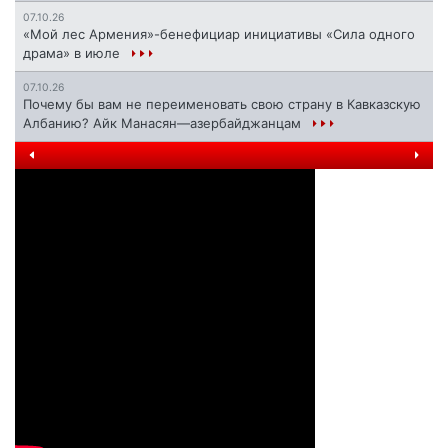
07.10.26
«Мой лес Армения»-бенефициар инициативы «Сила одного
драма» в июле
07.10.26
Почему бы вам не переименовать свою страну в Кавказскую
Албанию? Айк Манасян—азербайджанцам