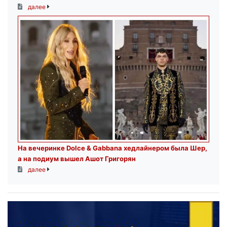
далее
На вечеринке Dolce & Gabbana хедлайнером была Шер,
а на подиум вышел Ашот Григорян
далее