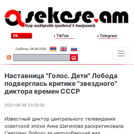
FB
TikTok
Telegram
Суббота, 08.08.2026
Наставница "Голос. Дети" Лобода
подверглась критике "звездного"
диктора времен СССР
2021-08-09 23:59:00
Известный диктор центрального телевидения
советской эпохи Анна Шатилова раскритиковала
Светлану Лободу за неподобающий вид.