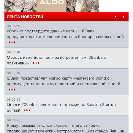
ЛЕНТА НОВОСТЕЙ
08.07.26
«Срочно подтвердите данные карты»: IDBank
предупреждает о мошенничестве с бронированием отелей
08.06.26
Moody’s изменило прогноз по рейтингам IDBank на
позитивный
08.05.26
IDBank представляет новую карту Mastercard World с
преимуществами для путешествий и специальной акцией
08.03.26
Idram и IDBank - рядом со стартапами на Seaside Startup
Summit
08.03.26
Я ему прямым текстом сказал, что его выходка
спровоцирует еврейских экстремистов...Александр Лапшин