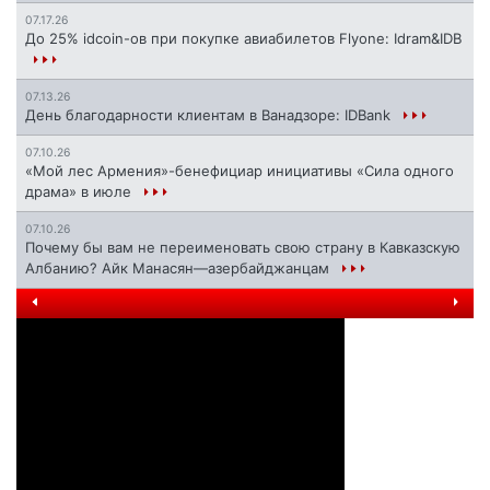
07.17.26
До 25% idcoin-ов при покупке авиабилетов Flyone: Idram&IDB
07.13.26
День благодарности клиентам в Ванадзоре: IDBank
07.10.26
«Мой лес Армения»-бенефициар инициативы «Сила одного
драма» в июле
07.10.26
Почему бы вам не переименовать свою страну в Кавказскую
Албанию? Айк Манасян—азербайджанцам