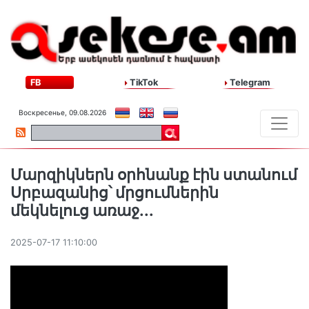
FB
TikTok
Telegram
Воскресенье, 09.08.2026
Մարզիկներն օրհնանք էին ստանում
Սրբազանից՝ մրցումներին
մեկնելուց առաջ․․․
2025-07-17 11:10:00