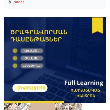
далее