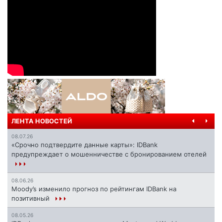
ЛЕНТА НОВОСТЕЙ
08.07.26
«Срочно подтвердите данные карты»: IDBank
предупреждает о мошенничестве с бронированием отелей
08.06.26
Moody’s изменило прогноз по рейтингам IDBank на
позитивный
08.05.26