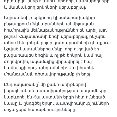
դիտարկումներ է անում երգերի, կատարողների
և մասնակցող երկրների վերաբերյալ։
Եվրատեսիլի երկրորդ կիսաեզրափակիչի
ընթացքում մեկնաբաններն անմիջական
հումորային մեկնաբանություններ են արել, այդ
թվում՝ Հայաստանի երգի վերաբերյալ, ինչպես
անում են գրեթե բոլոր կատարումների դեպքում։
Նշված կատակներից մեկը, որը ուղղված էր
բացառապես երգին և ոչ թե երկրին կամ հայ
ժողովրդին, ակամայից վիրավորել է հայ
համայնքի որոշ անդամների։ Սա իհարկե
միանգամայն դիտավորությամբ չի եղել։
Ընդհակառակը՝ մի քանի առիթներով
իսրայելական պատվիրակության անդամները
կարևորել են Հայաստանի երգի հետ ունեցած
կապը և ընդգծել երկու պատվիրակությունների
միջև ջերմ հարաբերությունները։