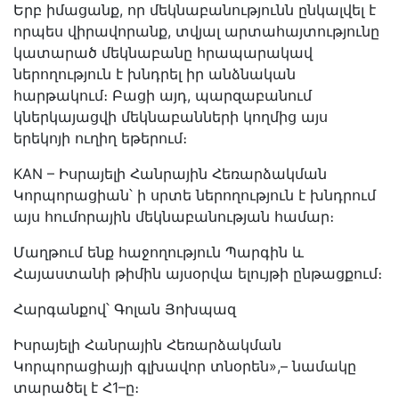
Երբ իմացանք, որ մեկնաբանությունն ընկալվել է
որպես վիրավորանք, տվյալ արտահայտությունը
կատարած մեկնաբանը հրապարակավ
ներողություն է խնդրել իր անձնական
հարթակում։ Բացի այդ, պարզաբանում
կներկայացվի մեկնաբանների կողմից այս
երեկոյի ուղիղ եթերում։
KAN – Իսրայելի Հանրային Հեռարձակման
Կորպորացիան՝ ի սրտե ներողություն է խնդրում
այս հումորային մեկնաբանության համար։
Մաղթում ենք հաջողություն Պարգին և
Հայաստանի թիմին այսօրվա ելույթի ընթացքում։
Հարգանքով՝ Գոլան Յոխպազ
Իսրայելի Հանրային Հեռարձակման
Կորպորացիայի գլխավոր տնօրեն»,– նամակը
տարածել է Հ1–ը։