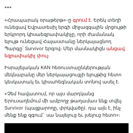
***
«Հրապարակ օրաթերթ»-ը
գրում է․
Երեկ տեղի
ունեցավ Եվրատեսիլ երգի միջազգային մրցույթի
երկրորդ կիսաեզրափակիչը, որի ժամանակ
ելույթ ունեցավ Հայաստանը ներկայացնող
Պարգը՝ Survivor երգով։ Մեր մասնակիցն
անցավ
եզրափակիչ փուլ։
Իսրայելական KAN hեռուստաընկերության
մեկնաբանը մեր ներկայացուցչի ելույթից հետո
կեսկատակ եւ կիսահեգնական տոնով ասել է․
«Չեմ հավատում, որ այս մարդկանց
Երուսաղեմում մի ամբողջ թաղամաս ենք տվել։
Survivor (պայքարողը, փրկվածը). դա այն է, ինչ
մենք ենք զգում` սա նայելուց եւ լսելուց հետո»։