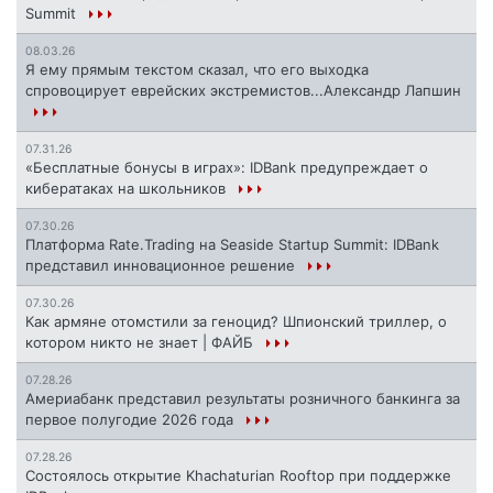
Summit
08.03.26
Я ему прямым текстом сказал, что его выходка
спровоцирует еврейских экстремистов...Александр Лапшин
07.31.26
«Бесплатные бонусы в играх»: IDBank предупреждает о
кибератаках на школьников
07.30.26
Платформа Rate.Trading на Seaside Startup Summit: IDBank
представил инновационное решение
07.30.26
Как армяне отомстили за геноцид? Шпионский триллер, о
котором никто не знает | ФАЙБ
07.28.26
Америабанк представил результаты розничного банкинга за
первое полугодие 2026 года
07.28.26
Состоялось открытие Khachaturian Rooftop при поддержке