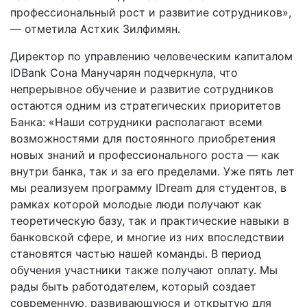
профессиональный рост и развитие сотрудников»,
— отметила Астхик Зилфимян․
Директор по управлению человеческим капиталом
IDBank Сона Манучарян подчеркнула, что
непрерывное обучение и развитие сотрудников
остаются одним из стратегических приоритетов
Банка: «Наши сотрудники располагают всеми
возможностями для постоянного приобретения
новых знаний и профессионального роста — как
внутри банка, так и за его пределами. Уже пять лет
мы реализуем программу IDream для студентов, в
рамках которой молодые люди получают как
теоретическую базу, так и практические навыки в
банковской сфере, и многие из них впоследствии
становятся частью нашей команды. В период
обучения участники также получают оплату. Мы
рады быть работодателем, который создает
современную, развивающуюся и открытую для