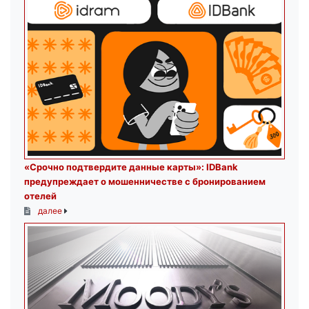
«Срочно подтвердите данные карты»: IDBank
предупреждает о мошенничестве с бронированием
отелей
далее