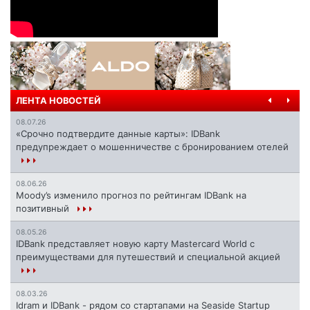
ЛЕНТА НОВОСТЕЙ
08.07.26
«Срочно подтвердите данные карты»: IDBank
предупреждает о мошенничестве с бронированием отелей
08.06.26
Moody’s изменило прогноз по рейтингам IDBank на
позитивный
08.05.26
IDBank представляет новую карту Mastercard World с
преимуществами для путешествий и специальной акцией
08.03.26
Idram и IDBank - рядом со стартапами на Seaside Startup