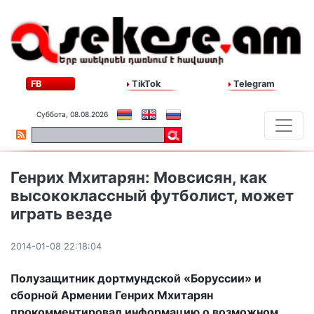
FB
TikTok
Telegram
Суббота, 08.08.2026
Генрих Мхитарян: Мовсисян, как
высококлассный футболист, может
играть везде
2014-01-08 22:18:04
Полузащитник дортмундской «Боруссии» и
сборной Армении Генрих Мхитарян
прокомментировал информацию о возможном