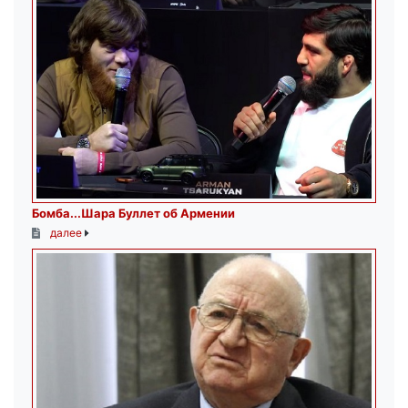
Бомба...Шара Буллет об Армении
далее