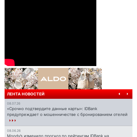
ЛЕНТА НОВОСТЕЙ
08.07.26
«Срочно подтвердите данные карты»: IDBank
предупреждает о мошенничестве с бронированием отелей
08.06.26
Moody’s изменило прогноз по рейтингам IDBank на