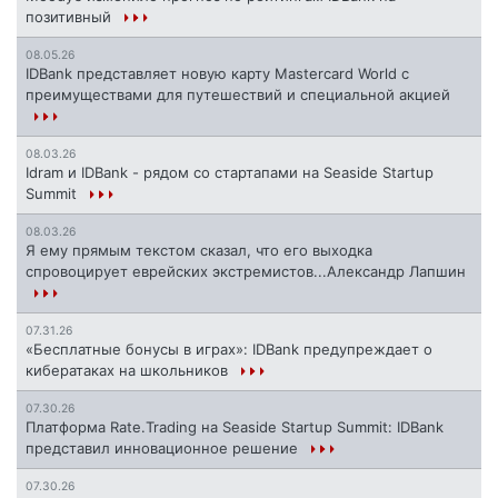
позитивный
08.05.26
IDBank представляет новую карту Mastercard World с
преимуществами для путешествий и специальной акцией
08.03.26
Idram и IDBank - рядом со стартапами на Seaside Startup
Summit
08.03.26
Я ему прямым текстом сказал, что его выходка
спровоцирует еврейских экстремистов...Александр Лапшин
07.31.26
«Бесплатные бонусы в играх»: IDBank предупреждает о
кибератаках на школьников
07.30.26
Платформа Rate.Trading на Seaside Startup Summit: IDBank
представил инновационное решение
07.30.26