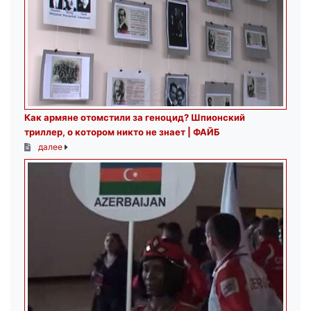
Как армяне отомстили за геноцид? Шпионский
триллер, о котором никто не знает | ФАЙБ
далее