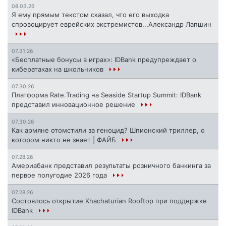
08.03.26
Я ему прямым текстом сказал, что его выходка
спровоцирует еврейских экстремистов...Александр Лапшин
07.31.26
«Бесплатные бонусы в играх»: IDBank предупреждает о
кибератаках на школьников
07.30.26
Платформа Rate.Trading на Seaside Startup Summit: IDBank
представил инновационное решение
07.30.26
Как армяне отомстили за геноцид? Шпионский триллер, о
котором никто не знает | ФАЙБ
07.28.26
Америабанк представил результаты розничного банкинга за
первое полугодие 2026 года
07.28.26
Состоялось открытие Khachaturian Rooftop при поддержке
IDBank