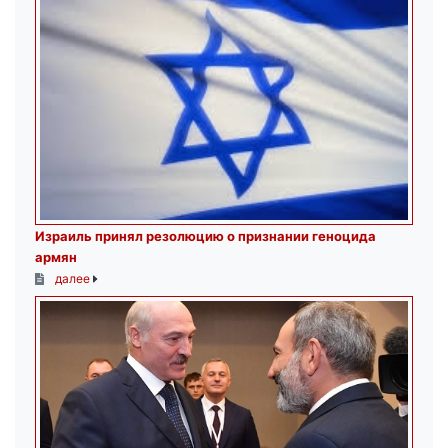
Израиль принял резолюцию о признании геноцида
армян
далее