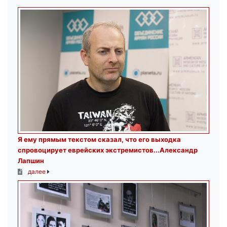
Я ему прямым текстом сказал, что его выходка
спровоцирует еврейских экстремистов...Александр
Лапшин
далее