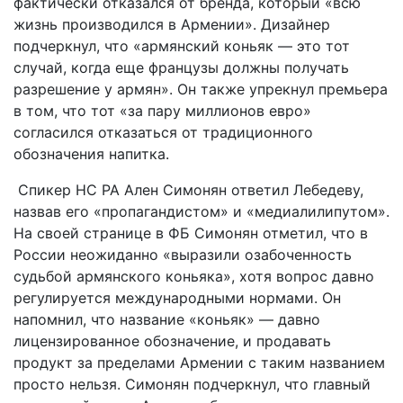
фактически отказался от бренда, который «всю
жизнь производился в Армении». Дизайнер
подчеркнул, что «армянский коньяк — это тот
случай, когда еще французы должны получать
разрешение у армян». Он также упрекнул премьера
в том, что тот «за пару миллионов евро»
согласился отказаться от традиционного
обозначения напитка.
Спикер НС РА Ален Симонян ответил Лебедеву,
назвав его «пропагандистом» и «медиалилипутом».
На своей странице в ФБ Симонян отметил, что в
России неожиданно «выразили озабоченность
судьбой армянского коньяка», хотя вопрос давно
регулируется международными нормами. Он
напомнил, что название «коньяк» — давно
лицензированное обозначение, и продавать
продукт за пределами Армении с таким названием
просто нельзя. Симонян подчеркнул, что главный