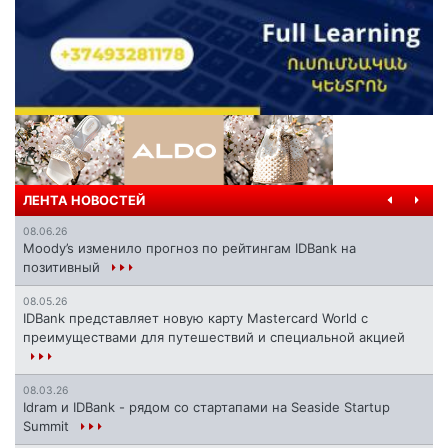
ЛЕНТА НОВОСТЕЙ
08.06.26
Moody’s изменило прогноз по рейтингам IDBank на
позитивный
08.05.26
IDBank представляет новую карту Mastercard World с
преимуществами для путешествий и специальной акцией
08.03.26
Idram и IDBank - рядом со стартапами на Seaside Startup
Summit