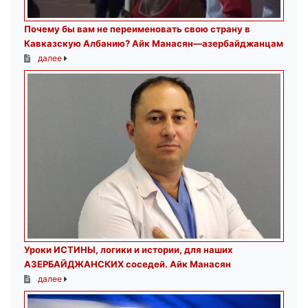
Почему бы вам не переименовать свою страну в
Кавказскую Албанию? Айк Манасян—азербайджанцам
далее
Уроки ИСТИНЫ, логики и истории, для наших
АЗЕРБАЙДЖАНСКИХ соседей. Айк Манасян
далее