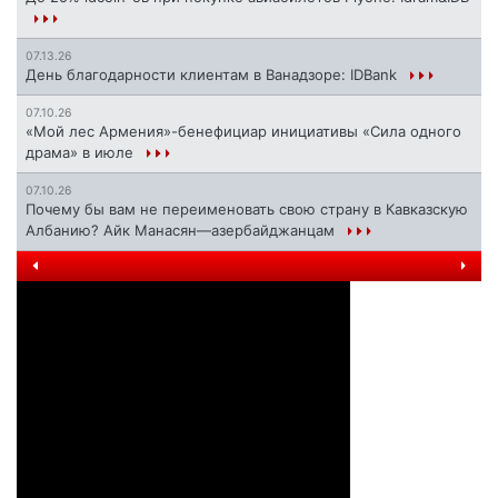
07.13.26
День благодарности клиентам в Ванадзоре: IDBank
07.10.26
«Мой лес Армения»-бенефициар инициативы «Сила одного
драма» в июле
07.10.26
Почему бы вам не переименовать свою страну в Кавказскую
Албанию? Айк Манасян—азербайджанцам