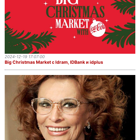
2024-12-19 17:07:00
Big Christmas Market с Idram, IDBank и idplus