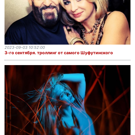
2023-09-03 10:52:00
3-го сентября. троллинг от самого Шуфутинского