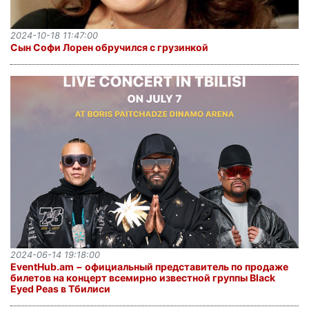
2024-10-18 11:47:00
Сын Софи Лорен обручился с грузинкой
2024-06-14 19:18:00
EventHub․am − официальный представитель по продаже
билетов на концерт всемирно известной группы Black
Eyed Peas в Тбилиси