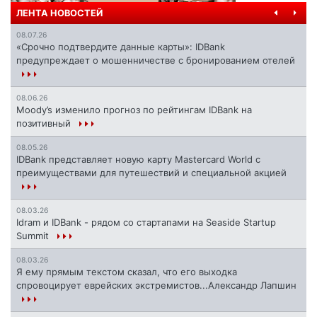
ЛЕНТА НОВОСТЕЙ
08.07.26
«Срочно подтвердите данные карты»: IDBank
предупреждает о мошенничестве с бронированием отелей
08.06.26
Moody’s изменило прогноз по рейтингам IDBank на
позитивный
08.05.26
IDBank представляет новую карту Mastercard World с
преимуществами для путешествий и специальной акцией
08.03.26
Idram и IDBank - рядом со стартапами на Seaside Startup
Summit
08.03.26
Я ему прямым текстом сказал, что его выходка
спровоцирует еврейских экстремистов...Александр Лапшин