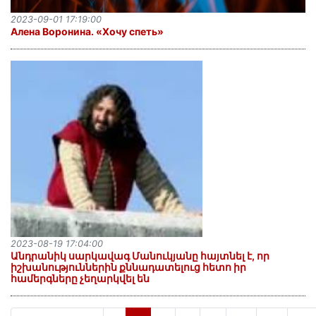
2023-09-01 17:19:00
Алена Воронина. «Хочу спеть»
2023-08-19 17:04:00
Անդրանիկ սարկավագ Մանուկյանը հայտնել է, որ
իշխանություններին քննադատելուց հետո իր
համերգները չեղարկվել են