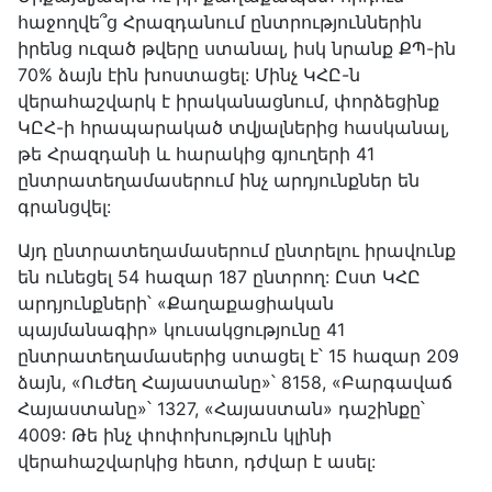
հաջողվե՞ց Հրազդանում ընտրություններին
իրենց ուզած թվերը ստանալ, իսկ նրանք ՔՊ-ին
70% ձայն էին խոստացել: Մինչ ԿՀԸ-ն
վերահաշվարկ է իրականացնում, փորձեցինք
ԿԸՀ-ի հրապարակած տվյալներից հասկանալ,
թե Հրազդանի և հարակից գյուղերի 41
ընտրատեղամասերում ինչ արդյունքներ են
գրանցվել:
Այդ ընտրատեղամասերում ընտրելու իրավունք
են ունեցել 54 հազար 187 ընտրող: Ըստ ԿՀԸ
արդյունքների՝ «Քաղաքացիական
պայմանագիր» կուսակցությունը 41
ընտրատեղամասերից ստացել է՝ 15 հազար 209
ձայն, «Ուժեղ Հայաստանը»՝ 8158, «Բարգավաճ
Հայաստանը»՝ 1327, «Հայաստան» դաշինքը՝
4009: Թե ինչ փոփոխություն կլինի
վերահաշվարկից հետո, դժվար է ասել: