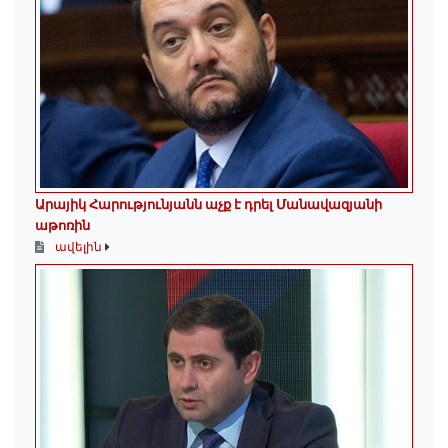
Արայիկ Հարությունյանն աչք է դրել Մանավազյանի
աթոռին
ավելին