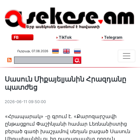
FB
TikTok
Telegram
Ուրբաթ, 07.08.2026
Սասուն Միքայելյանին Հրազդանը
պատժեց
2026-06-11 09:50:00
«Հրապարակ» -ը գրում է․ «Քարոզարշավի
ընթացքում Փաշինյանի համար Լեռնանիստից
բերած գառի խաշլամով սեղան բացած Սասուն
Միքայելյանին ու իր քաղաքապետ որդուն