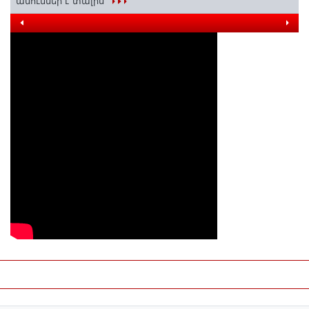
անուններ է տալիս