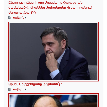
Ընտրությունների օրը Մոսկվայից Հայաստան
ժամանած Հովհաննես Սահակյանը չի կարողանում
վերադառնալ ՌԴ
ավելին
Արմեն Մելիքբեկյանը փոշմանե՞լ է
ավելին