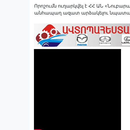
Որոշումն ուղարկվել է ՀՀ ԱՆ «Նուբ
անհապաղ ազատ արձակելու նպատա