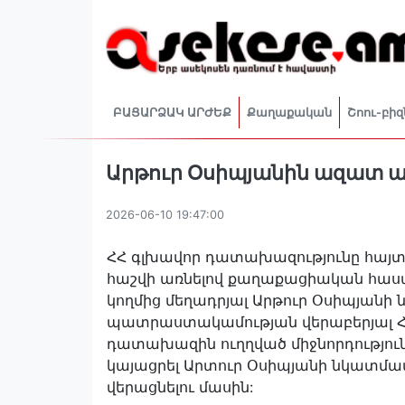
ԲԱՑԱՐՁԱԿ ԱՐԺԵՔ
Քաղաքական
Շոու-բիզ
Արթուր Օսիպյանին ազատ ար
2026-06-10 19:47:00
ՀՀ գլխավոր դատախազությունը հայտնո
հաշվի առնելով քաղաքացիական հասա
կողմից մեղադրյալ Արթուր Օսիպյանի
պատրաստակամության վերաբերյալ Հ
դատախազին ուղղված միջնորդություննե
կայացրել Արտուր Օսիպյանի նկատմ
վերացնելու մասին: