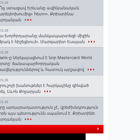
05.26
՞նչ ստացավ Երևանը ավինյանական
արեփոխումից» հետո»․ Քրիստինա
արդանյան
05.26
յս խորհրդարանը մանկապարտեզի միջին
բակ է հիշեցնում»․ Մարգարիտ Եսայան
05.26
Bank-ը ներկայացնում է նոր Mastercard World
արտը՝ ճանապարհորդական
ավելություններով և հատուկ արշավով
05.26
րուշոյի խանութներ է հարկայինը զինված
ել. Լևոն Քոչարյան
05.26
րը արդարադատություն չէ, վրեժխնդրություն
 որն այս պետությունն սպանում է․ Քրիստինե
արդանյան