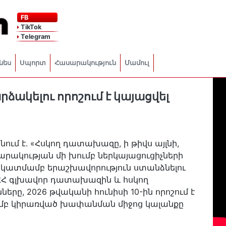
FB
TikTok
Telegram
նես
Սպորտ
Հասարակություն
Մամուլ
ձակելու որոշում է կայացվել
ւմ է․ «Հսկող դատախազը, ի թիվս այլնի,
րակության մի խումբ ներկայացուցիչների
 նկատմամբ երաշխավորություն ստանձնելու
Հ գլխավոր դատախազին և հսկող
րը, 2026 թվականի հունիսի 10-ին որոշում է
ամբ կիրառված խափանման միջոց կալանքը