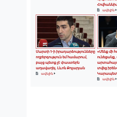
Հովհաննի
ավելին
Մարտի 1-ի իրադարձությունները
«Մենք մի 
ողբերգություն եմ համարում,
ունեցանք,
բայց պետք չէ փաստերն
արտահայտո
աղավաղել. Լևոն Քոչարյան
տվեց իրեն
Կարապետ
ավելին
ավելին