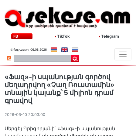
FB
TikTok
Telegram
Հինգշաբթի, 06.08.2026
«Ֆազ»-ի սպանության գործով
մեղադրվող «Չաղ Ռուստամին»
տնային կալանք՝ 5 միլիոն դրամ
գրավով
2026-06-10 20:03:00
Սերգեյ Գրիգորյանի՝ «Ֆազ»-ի սպանության
կազմակերպման գործով վերդիկտն այսօր