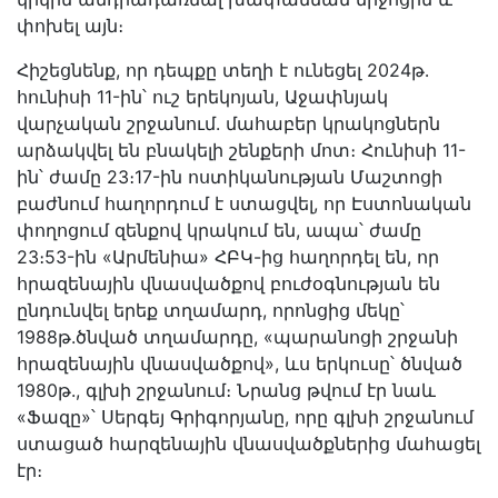
փոխել այն։
Հիշեցնենք, որ դեպքը տեղի է ունեցել 2024թ․
հունիսի 11-ին՝ ուշ երեկոյան, Աջափնյակ
վարչական շրջանում. մահաբեր կրակոցներն
արձակվել են բնակելի շենքերի մոտ։ Հունիսի 11-
ին՝ ժամը 23։17-ին ոստիկանության Մաշտոցի
բաժնում հաղորդում է ստացվել, որ Էստոնական
փողոցում զենքով կրակում են, ապա՝ ժամը
23։53-ին «Արմենիա» ՀԲԿ-ից հաղորդել են, որ
հրազենային վնասվածքով բուժօգնության են
ընդունվել երեք տղամարդ, որոնցից մեկը՝
1988թ.ծնված տղամարդը, «պարանոցի շրջանի
հրազենային վնասվածքով», ևս երկուսը՝ ծնված
1980թ., գլխի շրջանում։ Նրանց թվում էր նաև
«Ֆազը»՝ Սերգեյ Գրիգորյանը, որը գլխի շրջանում
ստացած հարզենային վնասվածքներից մահացել
էր։