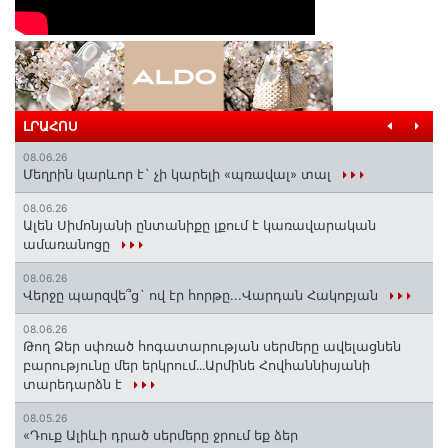
ԼՐԱՀՈՍ
08.06.26
Մեղրին կարևոր է` չի կարելի «պռավալ» տալ
08.06.26
Ալեն Սիմոնյանի ընտանիքը լքում է կառավարական
ամառանոցը
08.06.26
Վերջը պարզվե՞ց` ով էր հորթը...Վարդան Հակոբյան
08.06.26
Թող Ձեր սփռած հոգատարության սերմերը ավելացնեն
բարությունը մեր երկրում․․․Արմինե Հովհաննիսյանի
տարեդարձն է
08.05.26
«Դուք Ալիևի դրած սերմերը ջրում եք ձեր