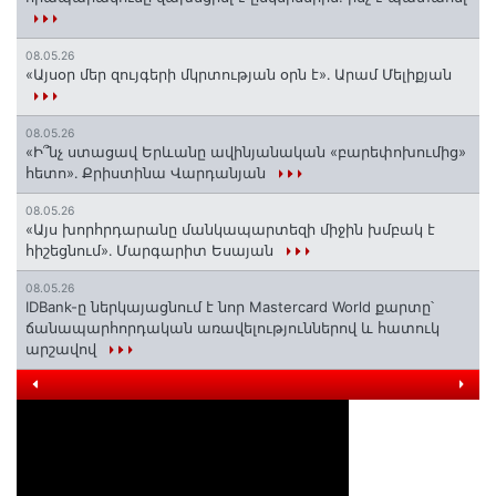
08.05.26
«Այսօր մեր զույգերի մկրտության օրն է»․ Արամ Մելիքյան
08.05.26
«Ի՞նչ ստացավ Երևանը ավինյանական «բարեփոխումից»
հետո»․ Քրիստինա Վարդանյան
08.05.26
«Այս խորհրդարանը մանկապարտեզի միջին խմբակ է
հիշեցնում»․ Մարգարիտ Եսայան
08.05.26
IDBank-ը ներկայացնում է նոր Mastercard World քարտը՝
ճանապարհորդական առավելություններով և հատուկ
արշավով