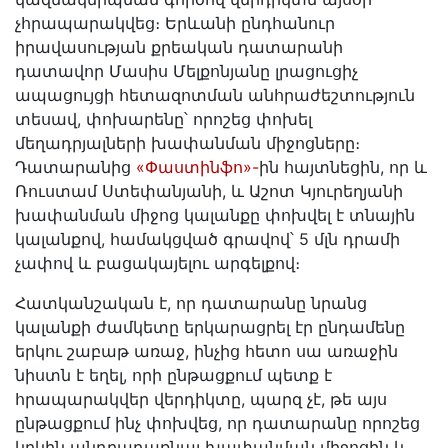
չհրապարակվեց։ Երևանի ընդհանուր
իրավասության քրեական դատարանի
դատավոր Մասիս Մելքոնյանը լրացուցիչ
ապացույցի հետազոտման անհրաժեշտություն
տեսավ, փոխարենը՝ որոշեց փոխել
մեղադրյալների խափանման միջոցները։
Դատարանից
«Փաստինֆո»-
ին հայտնեցին, որ և
Ռուստամ Ստեփանյանի, և Աշոտ Կյուրեղյանի
խափանման միջոց կալանքը փոխվել է տնային
կալանքով, համակցված գրավով՝ 5 մլն դրամի
չափով և բացակայելու արգելքով։
Հատկանշական է, որ դատարանը նրանց
կալանքի ժամկետը երկարացրել էր ընդամենը
երկու շաբաթ առաջ, ինչից հետո սա առաջին
նիստն է եղել, որի ընթացքում պետք է
հրապարակվեր վերդիկտը, պարզ չէ, թե այս
ընթացքում ինչ փոխվեց, որ դատարանը որոշեց
կրկին անդրադառնալ խափանման միջոցին և