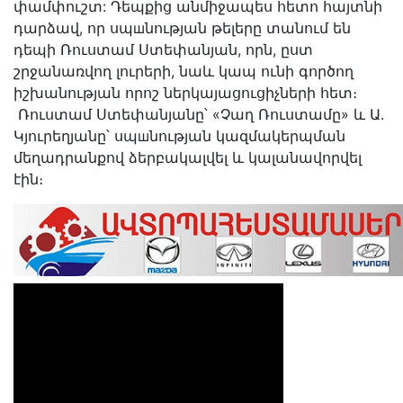
փամփուշտ: Դեպքից անմիջապես հետո հայտնի
դարձավ, որ սպшնության թելերը տանում են
դեպի Ռուստամ Ստեփանյան, որն, ըստ
շրջանառվող լուրերի, նաև կապ ունի գործող
իշխանության որոշ ներկայացուցիչների հետ։
Ռուստամ Ստեփանյանը՝ «Չաղ Ռուստամը» և Ա․
Կյուրեղյանը՝ սպшնության կազմակերպման
մեղադրանքով ձերբակալվել և կալանավորվել
էին։