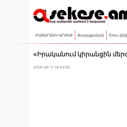
ԲԱՑԱՐՁԱԿ ԱՐԺԵՔ
Քաղաքական
Շոու-բիզ
«Իրականում կիրանցին մերժե
2026-06-11 19:43:00