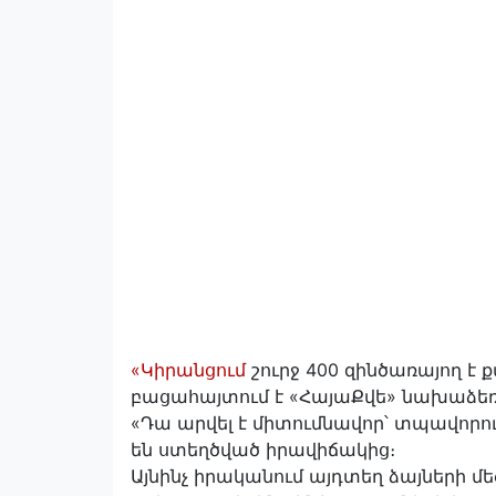
«Կիրանցում
շուրջ 400 զինծառայող է ք
բացահայտում է «ՀայաՔվե» նախաձեռ
«Դա արվել է միտումնավոր՝ տպավորու
են ստեղծված իրավիճակից։
Այնինչ իրականում այդտեղ ձայների մ