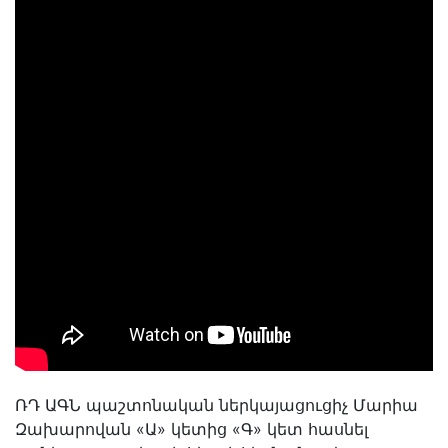
ՌԴ ԱԳՆ պաշտոնական ներկայացուցիչ Մարիա
Զախարովան «Ա» կետից «Գ» կետ հասնել