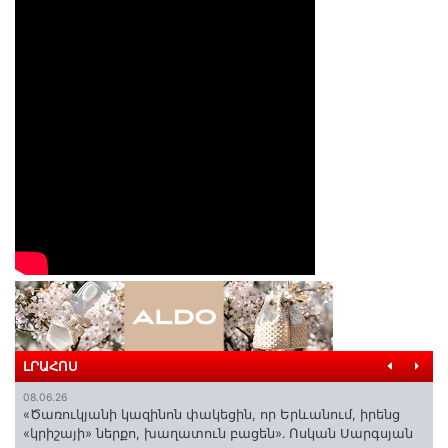
ԼՐԱՀՈՍ
08.06.26
«Ծառուկյանի կազինոն փակեցին, որ Երևանում, իրենց
«կրիշայի» ներքո, խաղատուն բացեն»․ Ոսկան Սարգսյան