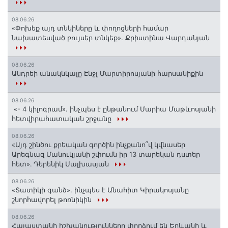
08.06.26
«Փոխեք այդ տնկիները և փողոցների համար
նախատեսված բույսեր տնկեք». Քրիստինա Վարդանյան
08.06.26
Անդրեի անակնկալը Էնջլ Մարտիրոսյանի հարսանիքին
08.06.26
«- 4 կիլոգրամ». ինչպես է ընթանում Մարիա Մաթևոսյանի
հետվիրահատական շրջանը
08.06.26
«Այդ շինծու քրեական գործին ինչքանո՞վ կվնասեր
Արեգնազ Մանուկյանի շփումն իր 13 տարեկան դստեր
հետ»․ Դերենիկ Մալխասյան
08.06.26
«Տատիկի գանձ». ինչպես է Անահիտ Կիրակոսյանը
շնորհավորել թոռնիկին
08.06.26
Հայաստանի իշխանությունները փորձում են Երևանի և