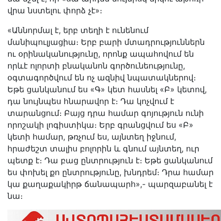
վրա նստելու փորձ չէ»։
«Աննորմալ է, երբ տեղի է ունենում
մանիպուլյացիա։ Երբ բարի մտադրություններն
ու օրինականությունը, որոնք ապահովում են
որևէ ոլորտի բնականոն գործունեությունը,
օգտագործվում են ոչ ազնիվ նպատակներով։
Եթե ցանկանում ես «Գ» կետ հասնել «Բ» կետով,
դա նույնպես հնարավոր է։ Դա կոչվում է
տարանցում։ Բայց դրա համար գոյություն ունի
որոշակի լոգիստիկա։ Երբ գրանցվում ես «Բ»
կետի համար, թռչում ես, այնտեղ իջնում,
հրաժեշտ տալիս բոլորին և գնում այնտեղ, ուր
պետք է։ Դա բաց ընտրություն է։ Եթե ցանկանում
ես փոխել քո ընտրությունը, խնդրեմ։ Դրա համար
կա քաղաքակիրթ ճանապարհ»,- պարզաբանել է
նա։