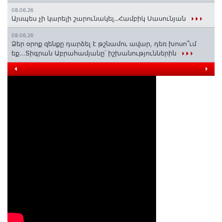
08.06.26
Այսպես չի կարելի շարունակել․․․Համբիկ Սասունյան
08.06.26
Ձեր օրոք զենքը դարձել է թշնամու ավար, դեռ խոսո՞ւմ
եք...Տիգրան Աբրահամյանը՝ իշխանություններին