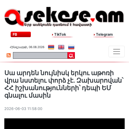
FB
TikTok
Telegram
Հինգշաբթի, 06.08.2026
Սա արդեն նույնիսկ երկու աթոռի
վրա նստելու փորձ չէ. Զախարովան՝
ՀՀ իշխանությունների՝ դեպի ԵՄ
գնալու մասին
2026-06-03 11:58:00