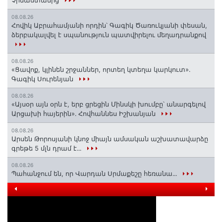
08.08.26
Հովիկ Աբրահամյանի որդին՝ Գագիկ Ծառուկյանի փեսան,
ձերբակալվել է սպանություն պատվիրելու մեղադրանքով
08.08.26
«Ցավոք, կլինեն շրջաններ, որտեղ կտեղա կարկուտ»․
Գագիկ Սուրենյան
08.08.26
«Այսօր այն օրն է, երբ ցրեցին Մինսկի խումբը՝ անարգելով
Արցախի հայերին»․ Հովհաննես Իշխանյան
08.08.26
Արսեն Թորոսյանի կնոջ միայն ամսական աշխատավարձը
գրեթե 5 մլն դրամ է․․․
08.08.26
Պահանջում են, որ Վարդան Սրմաքեշը հեռանա․․․