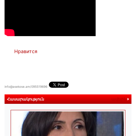
Нравится
info@asekose.am/095519696
Հասարակություն
ավելին