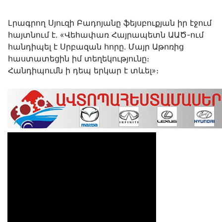
Lրագրող Սյուզի Բադոյանը ֆեյսբուքյան իր էջում
հայտնում է․ «Վեհափառ Հայրապետն ԱԱԾ-ում
հանդիպել է Սրբազան հորը. Մայր Աթոռից
հաստատեցին իմ տեղեկությունը։
Հանդիպումն ի դեպ երկար է տևել»։