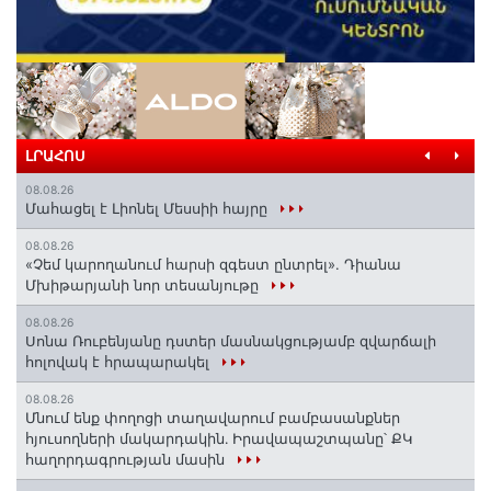
ԼՐԱՀՈՍ
08.08.26
Մահացել է Լիոնել Մեսսիի հայրը
08.08.26
«Չեմ կարողանում հարսի զգեստ ընտրել». Դիանա
Մխիթարյանի նոր տեսանյութը
08.08.26
Սոնա Ռուբենյանը դստեր մասնակցությամբ զվարճալի
հոլովակ է հրապարակել
08.08.26
Մնում ենք փողոցի տաղավարում բամբասանքներ
հյուսողների մակարդակին․ Իրավապաշտպանը՝ ՔԿ
հաղորդագրության մասին