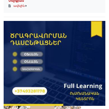
Մելիքյան
ավելին