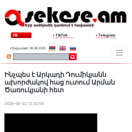
FB
TikTok
Telegram
Հինգշաբթի, 06.08.2026
Ինչպես է Արկադի Դումիկյանն
ախորժակով հաց ուտում Արման
Ծառուկյանի հետ
2026-06-02 12:32:00