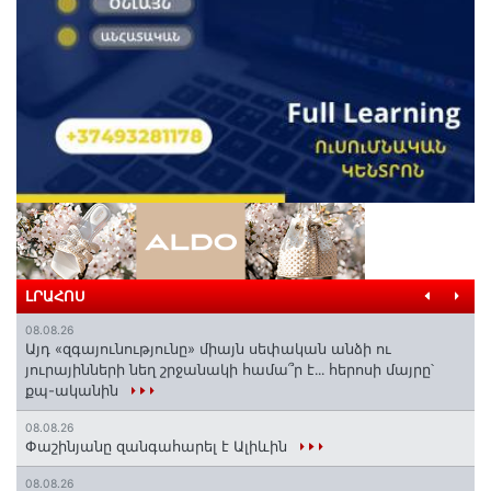
ԼՐԱՀՈՍ
08.08.26
Այդ «զգայունությունը» միայն սեփական անձի ու
յուրայինների նեղ շրջանակի համա՞ր է․․․ հերոսի մայրը՝
քպ-ականին
08.08.26
Փաշինյանը զանգահարել է Ալիևին
08.08.26