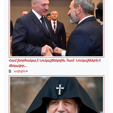
Համ շնորհակալ է Լուկաշենկոյին, համ` Լուկաշենկոն է
մեղավոր․․․
ավելին