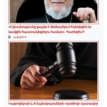
«Իշխանությունը քայլեր է ձեռնարկում Եկեղեցին իր
կամքին հպատակեցնելու համար»․ Գարեգին Բ
ավելին
️Կաթողիկոսի և 6 եպիսկոպոսների «գործով» դատավոր