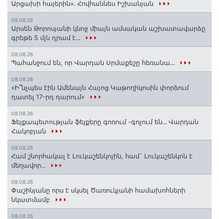
Արցախի հայերին»․ Հովհաննես Իշխանյան
08.08.26
Արսեն Թորոսյանի կնոջ միայն ամսական աշխատավարձը
գրեթե 5 մլն դրամ է․․․
08.08.26
Պահանջում են, որ Վարդան Սրմաքեշը հեռանա․․․
08.08.26
«Ի՞նչպես էին Ամենայն Հայոց Կաթողիկոսին փորձում
դատել 17-րդ դարում»
08.08.26
Ֆեյքապետության ֆեյքերը գոռում -գոչում են․․․ Վարդան
Հակոբյան
08.08.26
Համ շնորհակալ է Լուկաշենկոյին, համ` Լուկաշենկոն է
մեղավոր․․․
08.08.26
Փաշինյանը որս է սկսել Ծառուկյանի համախոհների
նկատմամբ
08.08.26