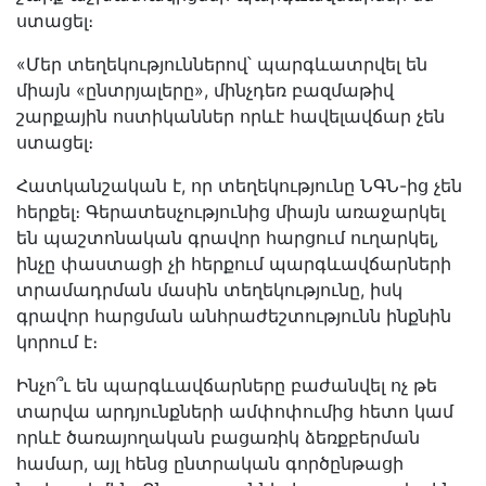
ստացել։
«Մեր տեղեկություններով՝ պարգևատրվել են
միայն «ընտրյալերը», մինչդեռ բազմաթիվ
շարքային ոստիկաններ որևէ հավելավճար չեն
ստացել։
Հատկանշական է, որ տեղեկությունը ՆԳՆ-ից չեն
հերքել։ Գերատեսչությունից միայն առաջարկել
են պաշտոնական գրավոր հարցում ուղարկել,
ինչը փաստացի չի հերքում պարգևավճարների
տրամադրման մասին տեղեկությունը, իսկ
գրավոր հարցման անհրաժեշտությունն ինքնին
կորում է։
Ինչո՞ւ են պարգևավճարները բաժանվել ոչ թե
տարվա արդյունքների ամփոփումից հետո կամ
որևէ ծառայողական բացառիկ ձեռքբերման
համար, այլ հենց ընտրական գործընթացի