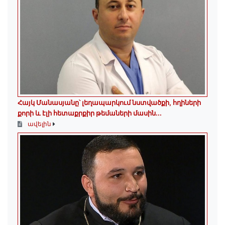
Հայկ Մանասյանը՝ լեղապարկում նստվածքի, հղիների
քորի և էլի հետաքրքիր թեմաների մասին․․․
ավելին