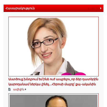
Հասարակություն
ավելին
Աստծուց խնդրում եմ ինձ ուժ ապրելու,որ ձեր դատերին
կարողանամ ներկա լինել․․․Հերոսի մայրը՝ քպ-ականին
ավելին