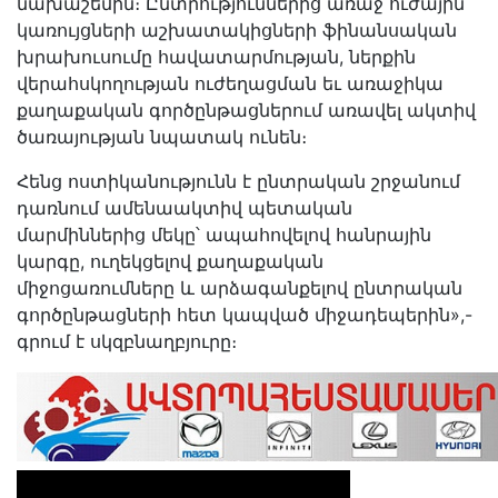
նախաշեմին։ Ընտրություններից առաջ ուժային
կառույցների աշխատակիցների ֆինանսական
խրախուսումը հավատարմության, ներքին
վերահսկողության ուժեղացման եւ առաջիկա
քաղաքական գործընթացներում առավել ակտիվ
ծառայության նպատակ ունեն։
Հենց ոստիկանությունն է ընտրական շրջանում
դառնում ամենաակտիվ պետական
մարմիններից մեկը՝ ապահովելով հանրային
կարգը, ուղեկցելով քաղաքական
միջոցառումները և արձագանքելով ընտրական
գործընթացների հետ կապված միջադեպերին»,-
գրում է սկզբնաղբյուրը։