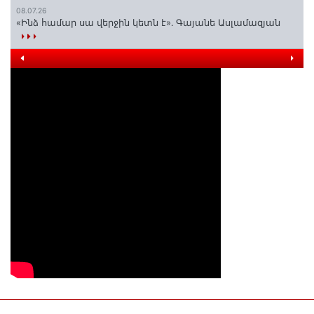
08.07.26
«Ինձ համար սա վերջին կետն է»․ Գայանե Ասլամազյան