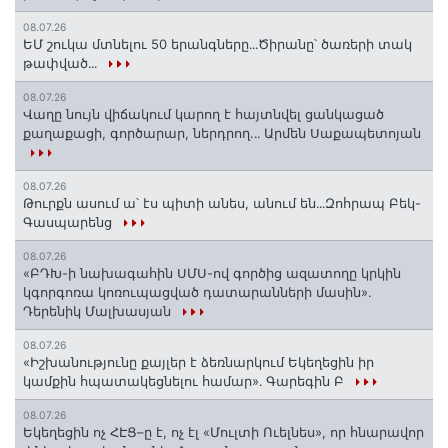
08.07.26
ԵՄ շուկա մտնելու 50 երանգները․․․Ծիրանը՝ ծառերի տակ
թափված․․․
08.07.26
Վաղը նույն վիճակում կարող է հայտնվել ցանկացած
քաղաքացի, գործարար, ներդրող.․․ Արմեն Սաքապետոյան
08.07.26
Թուրքն ասում ա՝ էս պիտի անես, անում են․․․Զոհրապ Բեկ-
Գասպարենց
08.07.26
«ԲԴԽ-ի նախագահին ՍՄՍ-ով գործից ազատողը կրկին
կգորգոռա կոռուպացված դատարանների մասին».
Դերենիկ Մալխասյան
08.07.26
«Իշխանությունը քայլեր է ձեռնարկում Եկեղեցին իր
կամքին հպատակեցնելու համար»․ Գարեգին Բ
08.07.26
Եկեղեցին ոչ ՀԷՑ–ը է, ոչ էլ «Մուլտի Ուելնես», որ հնարավոր