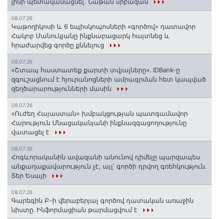
լինի պետականացնել. Նաթան սրբազան
08.07.26
️Կաթողիկոսի և 6 եպիսկոպոսների «գործով» դատավոր
Հակոբ Մանուկյանը ինքնաբացարկ հայտնեց և
հրաժարվեց գործը քննելուց
08.07.26
«Շտապ հաստատեք քարտի տվյալները»․ IDBank-ը
զգուշացնում է հյուրանոցների ամրագրման հետ կապված
զեղծարարությունների մասին
08.07.26
«Ուժեղ Հայաստան» խմբակցության պատգամավոր
Հարություն Մնացականյանի ինքնազգացողությունը
վատացել է
08.07.26
Հոգևորականին ավազանի անունով դիմելը պարզապես
անքաղաքավարություն չէ, այլ՝ գործի դրվող գռեհկություն.
Տեր Եսայի
08.07.26
Գարեգին Բ-ի վերաբերյալ գործով դատական առաջին
նիստը․ Ինֆորմացիան թարմացվում է