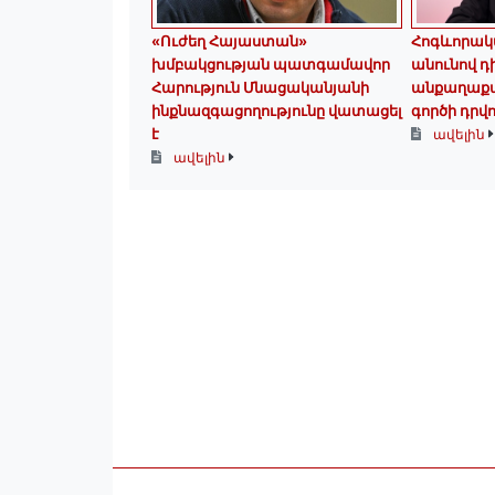
«Ուժեղ Հայաստան»
Հոգևորակ
խմբակցության պատգամավոր
անունով դ
Հարություն Մնացականյանի
անքաղաքավ
ինքնազգացողությունը վատացել
գործի դրվո
է
ավելին
ավելին