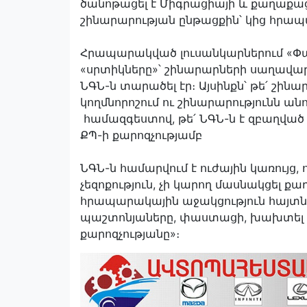
ծանոթացել է Միգրացիայի և քաղաքաց
շինարարության ընթացքին՝ կից հրապ
Հրապարակված լուսանկարներում «Փա
«սրտիկները»՝ շինարարների սաղավար
ՆԳՆ-ն տարածել էր։ Այսինքն՝ թե՛ շի
կողմնորոշում ու շինարարությունն ա
համազգեստով, թե՛ ՆԳՆ-ն է զբաղված
ՔՊ-ի քարոզչությամբ
ՆԳՆ-ն համարվում է ուժային կառույ
չեզոքություն, չի կարող մասնակցել 
հրապարակային աջակցություն հայտնե
պաշտոնյաները, փաստացի, խախտել են
քարոզչությանը»։