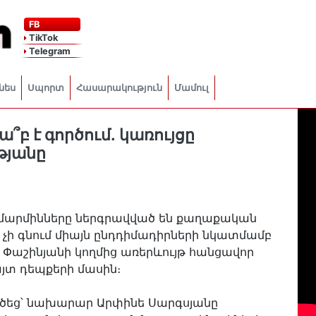
FB
TikTok
Telegram
նես
Սպորտ
Հասարակություն
Մամուլ
բ է գործում․ կառույցը
թյանը
արմինները ներգրավված են քաղաքական
ը չի գնում միայն ընդդիմադիրների նկատմամբ
Փաշինյանի կողմից առերևույթ հանցավոր
յտ դեպքերի մասին։
ածեց՝ նախարար Արփինե Սարգսյանը