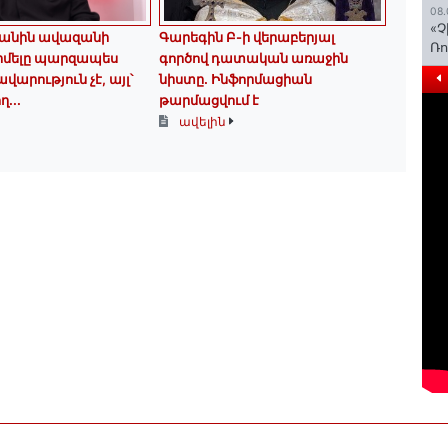
08.
«Չ
անին ավազանի
Գարեգին Բ-ի վերաբերյալ
Ռո
իմելը պարզապես
գործով դատական առաջին
արություն չէ, այլ՝
նիստը․ Ինֆորմացիան
ղ...
թարմացվում է
ավելին