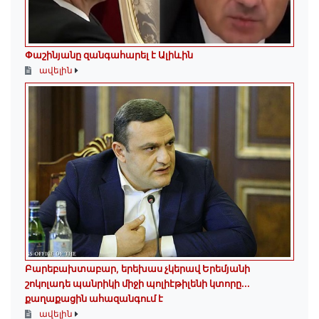
Փաշինյանը զանգահարել է Ալիևին
ավելին
Բարեբախտաբար, երեխաս չկերավ Երեմյանի
շոկոլադե պանրիկի միջի պոլիէթիլենի կտորը․․․
քաղաքացին ահազանգում է
ավելին