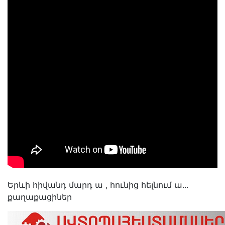
Երևի հիվանդ մարդ ա , հունից հելնում ա․․․
քաղաքացիներ