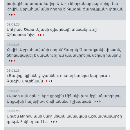
նախկին պատգամավոր Ա.Ա.-ի ձերբակալությունից. Նա
Հովիկ Աբրահամյանի որդին է՝ Գագիկ Ծառուկյանի փեսան
08.08.26
Միհրան Ծառուկյանի զվարճալի տեսանյութը՝
Չինաստանից
08.08.26
Հովիկ Աբրահամյանի որդին՝ Գագիկ Ծառուկյանի փեսան,
ձերբակալվել է սպանություն պատվիրելու մեղադրանքով
08.08.26
«Ցավոք, կլինեն շրջաններ, որտեղ կտեղա կարկուտ»․
Գագիկ Սուրենյան
08.08.26
«Այսօր այն օրն է, երբ ցրեցին Մինսկի խումբը՝ անարգելով
Արցախի հայերին»․ Հովհաննես Իշխանյան
08.08.26
Արսեն Թորոսյանի կնոջ միայն ամսական աշխատավարձը
գրեթե 5 մլն դրամ է․․․