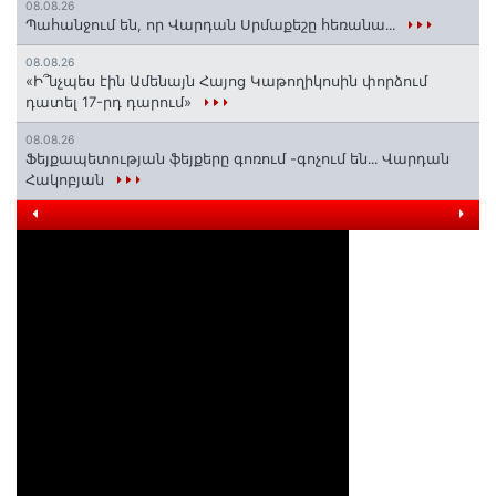
08.08.26
Պահանջում են, որ Վարդան Սրմաքեշը հեռանա․․․
08.08.26
«Ի՞նչպես էին Ամենայն Հայոց Կաթողիկոսին փորձում
դատել 17-րդ դարում»
08.08.26
Ֆեյքապետության ֆեյքերը գոռում -գոչում են․․․ Վարդան
Հակոբյան