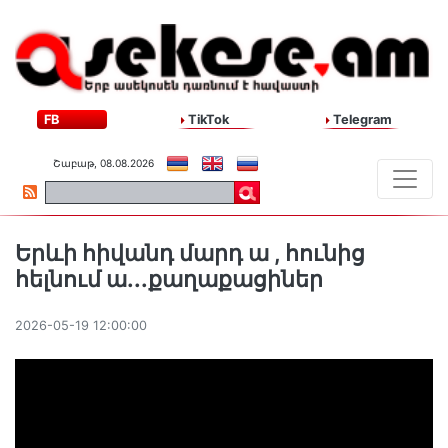
FB
TikTok
Telegram
Շաբաթ, 08.08.2026
Երևի հիվանդ մարդ ա , հունից
հելնում ա․․․քաղաքացիներ
2026-05-19 12:00:00