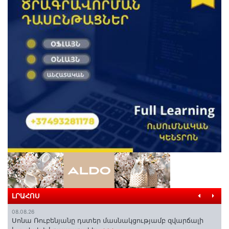
ԼՐԱՀՈՍ
08.08.26
Սոնա Ռուբենյանը դստեր մասնակցությամբ զվարճալի