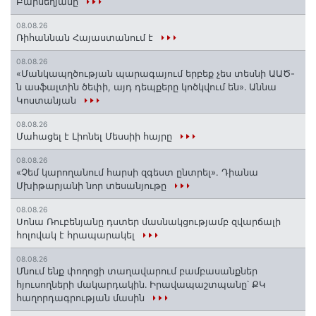
Բարսեղյանը
08.08.26
Ռիհաննան Հայաստանում է
08.08.26
«Մանկապղծության պարագայում երբեք չես տեսնի ԱԱԾ-
ն ասֆալտին ծեփի, այդ դեպքերը կոծկվում են»․ Աննա
Կոստանյան
08.08.26
Մահացել է Լիոնել Մեսսիի հայրը
08.08.26
«Չեմ կարողանում հարսի զգեստ ընտրել». Դիանա
Մխիթարյանի նոր տեսանյութը
08.08.26
Սոնա Ռուբենյանը դստեր մասնակցությամբ զվարճալի
հոլովակ է հրապարակել
08.08.26
Մնում ենք փողոցի տաղավարում բամբասանքներ
հյուսողների մակարդակին․ Իրավապաշտպանը՝ ՔԿ
հաղորդագրության մասին