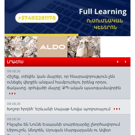
ԼՐԱՀՈՍ
08.08.26
Հիշեք, տիկին․ կան մայրեր, որ հնարավորություն չեն
ունեցել վերջին անգամ համբուրելու իրենց որդու
ճակատը. զոհվածի մայրը՝ ՔՊ-ական պատգամավորին
08.08.26
Խոշոր հրդեհ՝ Երևանի Սայաթ-Նովա պողոտայում
08.08.26
Ինչպես են Նունե Եսայանի տարեդարձը շնորհավորում
Սիրուշոն, Անդրեն, Սյուզան Մարգարյանն ու Ավետ