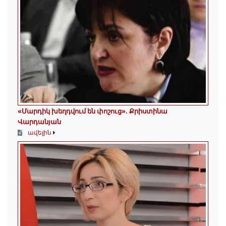
«Մարդիկ խեղդվում են փոշուց»․ Քրիստինա
Վարդանյան
ավելին