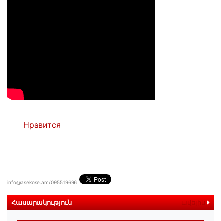
Нравится
info@asekose.am/095519696
Հասարակություն
ավելին