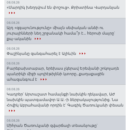
08.08.26
«Մարդիկ խեղդվում են փոշուց»․ Քրիստինա Վարդանյան
08.08.26
Այդ «զգայունությունը» միայն սեփական անձի ու
յուրայինների նեղ շրջանակի համա՞ր է․․․ հերոսի մայրը՝
քպ-ականին
08.08.26
Փաշինյանը զանգահարել է Ալիևին
08.08.26
Բարեբախտաբար, երեխաս չկերավ Երեմյանի շոկոլադե
պանրիկի միջի պոլիէթիլենի կտորը․․․քաղաքացին
ահազանգում է
08.08.26
Կադրեր՝ Արտաշատ համայնքի նախկին ղեկավար, ԱԺ
նախկին պատգամավոր Ա.Ա.-ի ձերբակալությունից. Նա
Հովիկ Աբրահամյանի որդին է՝ Գագիկ Ծառուկյանի փեսան
08.08.26
Միհրան Ծառուկյանի զվարճալի տեսանյութը՝