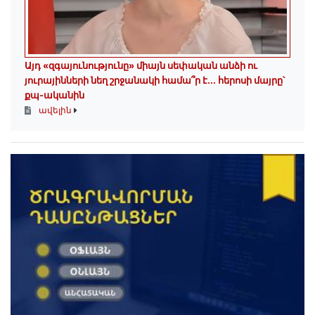
Այդ «զգայունությունը» միայն սեփական անձի ու
յուրայինների նեղ շրջանակի համա՞ր է․․․ հերոսի մայրը՝
քպ-ականին
ավելին