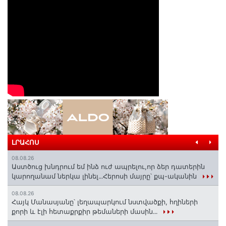
ԼՐԱՀՈՍ
08.08.26
Աստծուց խնդրում եմ ինձ ուժ ապրելու,որ ձեր դատերին
կարողանամ ներկա լինել․․․Հերոսի մայրը՝ քպ-ականին
08.08.26
Հայկ Մանասյանը՝ լեղապարկում նստվածքի, հղիների
քորի և էլի հետաքրքիր թեմաների մասին․․․