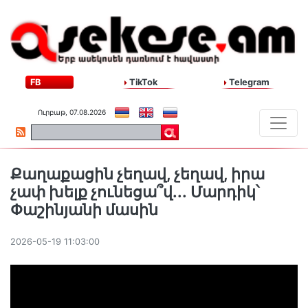
FB
TikTok
Telegram
Ուրբաթ, 07.08.2026
Քաղաքացին չեղավ, չեղավ, իրա
չափ խելք չունեցա՞վ․․․ Մարդիկ՝
Փաշինյանի մասին
2026-05-19 11:03:00