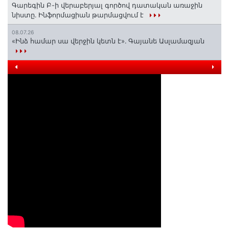
Գարեգին Բ-ի վերաբերյալ գործով դատական առաջին
նիստը․ Ինֆորմացիան թարմացվում է
08.07.26
«Ինձ համար սա վերջին կետն է»․ Գայանե Ասլամազյան