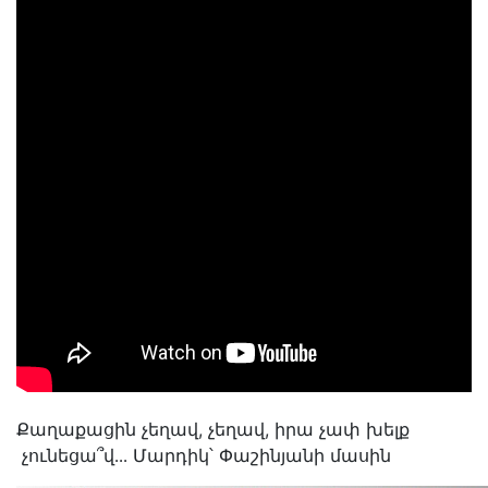
Քաղաքացին չեղավ, չեղավ, իրա չափ խելք
չունեցա՞վ․․․ Մարդիկ՝ Փաշինյանի մասին