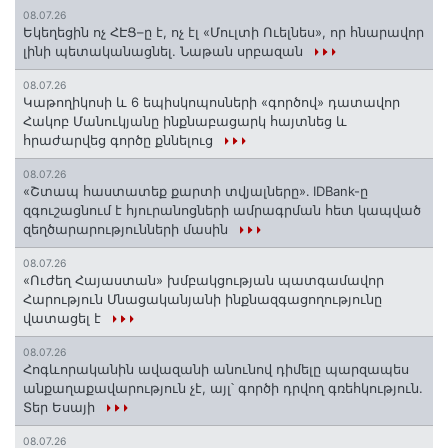
08.07.26
Եկեղեցին ոչ ՀԷՑ–ը է, ոչ էլ «Մուլտի Ուելնես», որ հնարավոր
լինի պետականացնել. Նաթան սրբազան
08.07.26
️Կաթողիկոսի և 6 եպիսկոպոսների «գործով» դատավոր
Հակոբ Մանուկյանը ինքնաբացարկ հայտնեց և
հրաժարվեց գործը քննելուց
08.07.26
«Շտապ հաստատեք քարտի տվյալները»․ IDBank-ը
զգուշացնում է հյուրանոցների ամրագրման հետ կապված
զեղծարարությունների մասին
08.07.26
«Ուժեղ Հայաստան» խմբակցության պատգամավոր
Հարություն Մնացականյանի ինքնազգացողությունը
վատացել է
08.07.26
Հոգևորականին ավազանի անունով դիմելը պարզապես
անքաղաքավարություն չէ, այլ՝ գործի դրվող գռեհկություն.
Տեր Եսայի
08.07.26