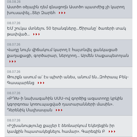
08.08.26
Աստծո օծյալին դեմ գնացողն Աստծո պատժից չի կարող
խուսափել․․․Տեր Զարեհ
08.07.26
ԵՄ շուկա մտնելու 50 երանգները․․․Ծիրանը՝ ծառերի տակ
թափված․․․
08.07.26
Վաղը նույն վիճակում կարող է հայտնվել ցանկացած
քաղաքացի, գործարար, ներդրող.․․ Արմեն Սաքապետոյան
08.07.26
Թուրքն ասում ա՝ էս պիտի անես, անում են․․․Զոհրապ Բեկ-
Գասպարենց
08.07.26
«ԲԴԽ-ի նախագահին ՍՄՍ-ով գործից ազատողը կրկին
կգորգոռա կոռուպացված դատարանների մասին».
Դերենիկ Մալխասյան
08.07.26
«Իշխանությունը քայլեր է ձեռնարկում Եկեղեցին իր
կամքին հպատակեցնելու համար»․ Գարեգին Բ