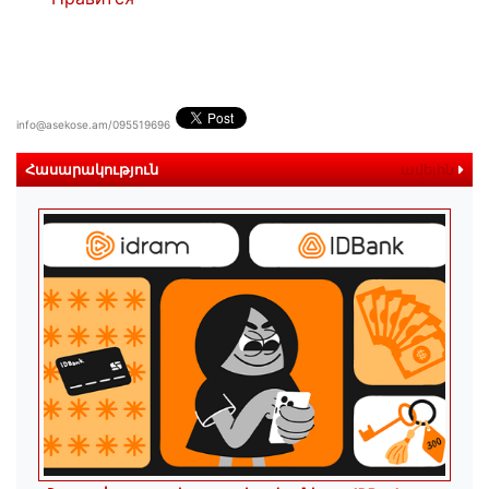
info@asekose.am/095519696
Հասարակություն
ավելին