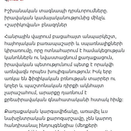
Իշխանական տագնապի դրսևորումները.
իրավական կամայականությունից մինչև
«շարիկովյան» բնազդներ
Հանրային վայրում բացահայտ անպարկեշտ,
հայհոյական բառապաշարի և սպառնալիքների
կիրառումը, որը ոտնահարում է համակեցության
կանոններն ու նվաստացնում քաղաքացուն,
իրավական պետությունում պետք է որակվի
առնվազն որպես խուլիգանություն: Իսկ երբ
առկա են ֆիզիկական բռնության տարրեր ու
կոչեր և պաշտոնական դիրքի ակնհայտ
չարաշահում, արարքը դառնում է
քրեաիրավական գնահատականի հստակ հիմք:
Քաղաքական կարգավիճակը, առավել ևս
նախընտրական քարոզարշավը, չեն կարող
հանդիսանալ ինդուլգենցիա (մեղքերի