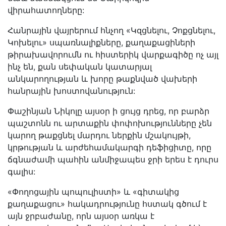
վիրահատողները:
Հանրային վայրերում հնչող «Կզցնելու, Չոքցնելու,
Կոխելու» սպառնալիքները, քաղաքացիների
թիրախավորումն ու հիստերիկ վարքագիծը ոչ այլ
ինչ են, քան սեփական կատարյալ
անկարողության և խորը թաքնված վախերի
հանրային խոստովանություն:
Փաշինյան Նիկոլը այսօր ի ցույց դրեց, որ բարձր
պաշտոնն ու արտաքին փոփոխությունները չեն
կարող թաքցնել մարդու ներքին մշակույթի,
կրթության և արժեհամակարգի դեֆիցիտը, որը
ճգնաժամի պահին անմիջապես ջրի երես է դուրս
գալիս:
«Փողոցային պոպուլիստի» և «գիտակից
քաղաքացու» հակադրությունը հստակ գծում է
այն ջրբաժանը, որն այսօր առկա է