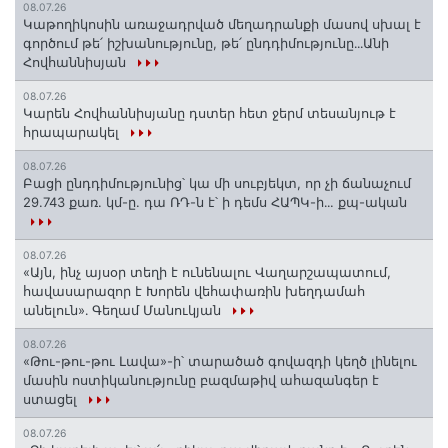
08.07.26
Կաթողիկոսին առաջադրված մեղադրանքի մասով սխալ է
գործում թե՛ իշխանությունը, թե՛ ընդդիմությունը․․․Անի
Հովհաննիսյան
08.07.26
Կարեն Հովհաննիսյանը դստեր հետ ջերմ տեսանյութ է
հրապարակել
08.07.26
Բացի ընդդիմությունից՝ կա մի սուբյեկտ, որ չի ճանաչում
29.743 քառ. կմ-ը. դա ՌԴ-ն է՝ ի դեմս ՀԱՊԿ-ի․․. քպ-ական
08.07.26
«Այն, ինչ այսօր տեղի է ունենալու Վաղարշապատում,
հավասարազոր է Խորեն վեհափառին խեղդամահ
անելուն»․ Գեղամ Մանուկյան
08.07.26
«Թու-թու-թու Լավա»-ի՝ տարածած գովազդի կեղծ լինելու
մասին ոստիկանությունը բազմաթիվ ահազանգեր է
ստացել
08.07.26