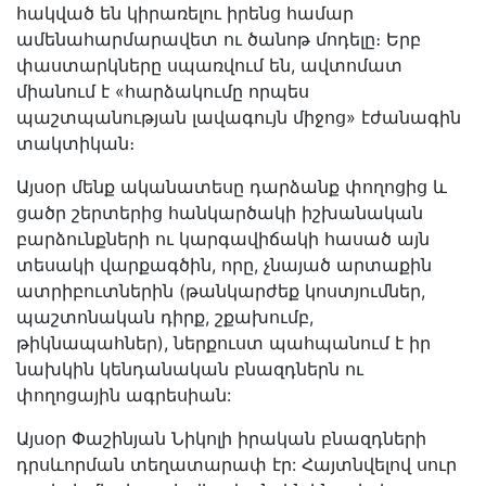
հակված են կիրառելու իրենց համար
ամենահարմարավետ ու ծանոթ մոդելը։ Երբ
փաստարկները սպառվում են, ավտոմատ
միանում է «հարձակումը որպես
պաշտպանության լավագույն միջոց» էժանագին
տակտիկան։
Այսօր մենք ականատեսը դարձանք փողոցից և
ցածր շերտերից հանկարծակի իշխանական
բարձունքների ու կարգավիճակի հասած այն
տեսակի վարքագծին, որը, չնայած արտաքին
ատրիբուտներին (թանկարժեք կոստյումներ,
պաշտոնական դիրք, շքախումբ,
թիկնապահներ), ներքուստ պահպանում է իր
նախկին կենդանական բնազդներն ու
փողոցային ագրեսիան:
Այսօր Փաշինյան Նիկոլի իրական բնազդների
դրսևորման տեղատարափ էր: Հայտնվելով սուր