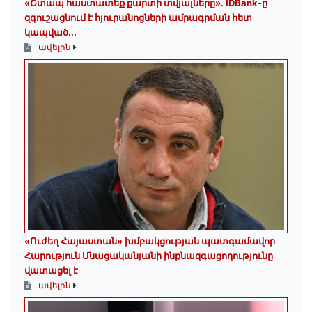
«Շտապ հաստատեք քարտի տվյալները»․ IDBank-ը
զգուշացնում է հյուրանոցների ամրագրման հետ
կապված...
ավելին
«Ուժեղ Հայաստան» խմբակցության պատգամավոր
Հարություն Մնացականյանի ինքնազգացողությունը
վատացել է
ավելին