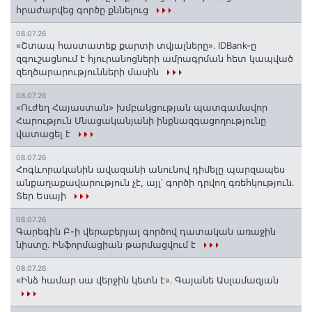
հրաժարվեց գործը քննելուց
08.07.26
«Շտապ հաստատեք քարտի տվյալները»․ IDBank-ը
զգուշացնում է հյուրանոցների ամրագրման հետ կապված
զեղծարարությունների մասին
08.07.26
«Ուժեղ Հայաստան» խմբակցության պատգամավոր
Հարություն Մնացականյանի ինքնազգացողությունը
վատացել է
08.07.26
Հոգևորականին ավազանի անունով դիմելը պարզապես
անքաղաքավարություն չէ, այլ՝ գործի դրվող գռեհկություն.
Տեր Եսայի
08.07.26
Գարեգին Բ-ի վերաբերյալ գործով դատական առաջին
նիստը․ Ինֆորմացիան թարմացվում է
08.07.26
«Ինձ համար սա վերջին կետն է»․ Գայանե Ասլամազյան