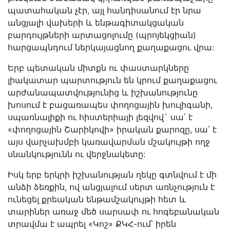
պատահական չէր, այլ հանդիսանում էր նրա
անցյալի վախերի և ենթագիտակցական
բարդույթների արտացոլումը (պրոյեկցիան)
հարցապնդում ներկայացնող քաղաքացու վրա:
Երբ պետական միտքն ու փաստարկները
լիակատար պարտություն են կրում քաղաքացու
արժանապատվությունից և իշխանությունը
խոսում է բացառապես փողոցային խուլիգանի,
սպառնալիքի ու հիստերիայի լեզվով` սա՛ է
«փողոցային Շարիկովի» իրական քարոզը, սա՛ է
այս վարչախմբի կառավարման մշակույթի ողջ
սնանկությունն ու վերջնակետը:
Իսկ երբ երկրի իշխանության ղեկը գտնվում է մի
անձի ձեռքին, ով անցյալում սերտ առնչություն է
ունեցել քրեական ենթամշակույթի հետ և
տարիներ առաջ մեծ սարսափ ու հոգեբանական
տրավմա է ապրել «Կոշ» ՔԿՀ-ում՝ իրեն