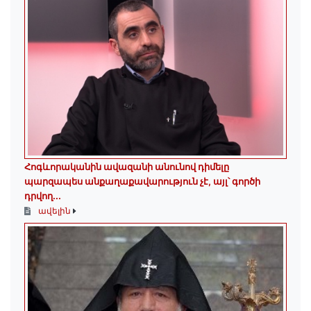
Հոգևորականին ավազանի անունով դիմելը
պարզապես անքաղաքավարություն չէ, այլ՝ գործի
դրվող...
ավելին