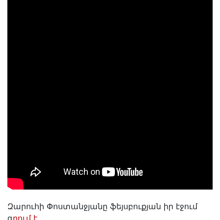
Զարուհի Փոստանջյանը ֆեյսբուքյան իր էջում
գ
րում է․