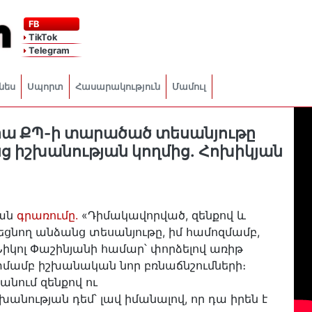
FB
TikTok
Telegram
նես
Սպորտ
Հասարակություն
Մամուլ
նրա ՔՊ-ի տարածած տեսանյութը
ց իշխանության կողմից․ Հոխիկյան
յան
գրառումը.
«Դիմակավորված, զենքով և
եցնող անձանց տեսանյութը, իմ համոզմամբ,
իկոլ Փաշինյանի համար՝ փորձելով առիթ
տմամբ իշխանական նոր բռնաճնշումների։
նում զենքով ու
նության դեմ՝ լավ իմանալով, որ դա իրեն է