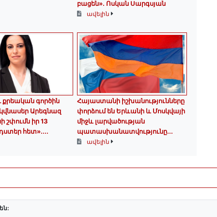
բացեն»․ Ոսկան Սարգսյան
ավելին
ու քրեական գործին
Հայաստանի իշխանությունները
 կվնասեր Արեգնազ
փորձում են Երևանի և Մոսկվայի
ի շփումն իր 13
միջև լարվածության
ստեր հետ»․...
պատասխանատվությունը...
ավելին
են: