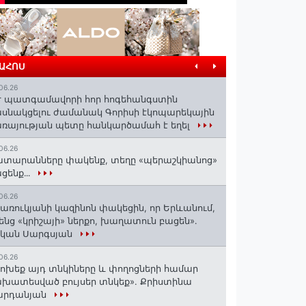
ՐԱՀՈՍ
06.26
 պատգամավորի հոր հոգեհանգստին
սնակցելու ժամանակ Գորիսի էկոպարեկային
ռայության պետը հանկարծամահ է եղել
06.26
տարանները փակենք, տեղը «պերաշկիանոց»
ցենք․․․
06.26
առուկյանի կազինոն փակեցին, որ Երևանում,
ենց «կրիշայի» ներքո, խաղատուն բացեն»․
սկան Սարգսյան
06.26
ոխեք այդ տնկիները և փողոցների համար
խատեսված բույսեր տնկեք». Քրիստինա
արդանյան