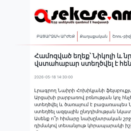
ԲԱՑԱՐՁԱԿ ԱՐԺԵՔ
Քաղաքական
Շոու-բիզ
Համոզված եղեք՝ Նիկոլի և 
վստահաբար ստեղծվել է հեն
2026-05-18 14:30:00
Լրագրող Նաիրի Հոխիկյանի ֆեյսբուք
Արցախի բարբառով բռնության կոչ հնչ
ստեղծվել և ծառայում է բացառապես Ն
ստեղծել ազգային ընդդիմության նկա
Ասենք ո՞ր հիմարը նախընտրական շրջա
դիմակով տեսանյութ կհրապարակի իշխա