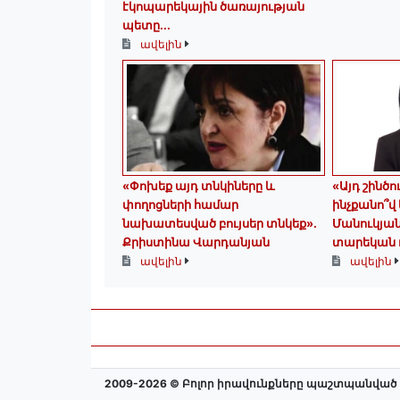
էկոպարեկային ծառայության
պետը...
ավելին
«Փոխեք այդ տնկիները և
«Այդ շինծ
փողոցների համար
ինչքանո՞վ
նախատեսված բույսեր տնկեք».
Մանուկյան
Քրիստինա Վարդանյան
տարեկան դ
ավելին
ավելին
2009-2026 © Բոլոր իրավունքները պաշտպանված 