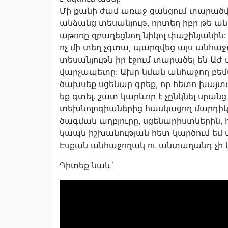
Մի քանի ժամ առաջ ցանցում տարած
անձանց տեսանյութ, որտեղ իբր թե ա
աթոռը զբաղեցնող նիկոլ փաշինյանին:
ոչ մի տեղ չգտա, պարզվեց այս անհաջ
տեսանյութն իր էջում տարածել են Ա
վարչապետը: Ախր նման անհաջող բեմա
ծախսեք սցենար գրեք, որ հետո խայտա
եք գտել. շատ կարևոր է չընկնել սրանց
տեխնոլոգիաներից հասկացող մարդիկ 
ծագման աղբյուրը, սցենարիստներին, 
կապն իշխանության հետ կարծում եմ մ
Էսքան անհաջողակ ու անտաղանդ չի կար
Դիտեք նաև՝