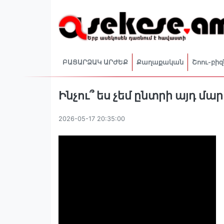
ԲԱՑԱՐՁԱԿ ԱՐԺԵՔ
Քաղաքական
Շոու-բիզ
Ինչու՞ ես չեմ ընտրի այդ մ
2026-05-17 20:35:00