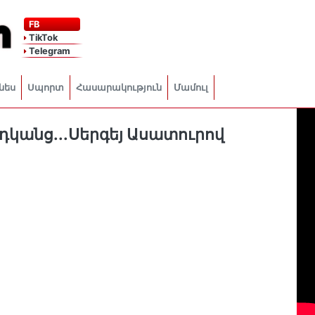
FB
TikTok
Telegram
նես
Սպորտ
Հասարակություն
Մամուլ
արդկանց․․․Սերգեյ Ասատուրով