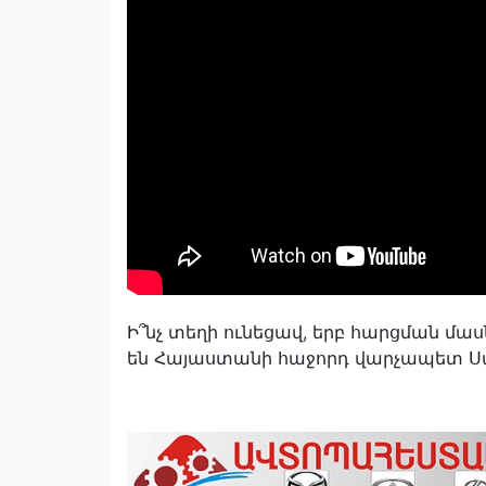
Ի՞նչ տեղի ունեցավ, երբ հարցման մա
են Հայաստանի հաջորդ վարչապետ Ս