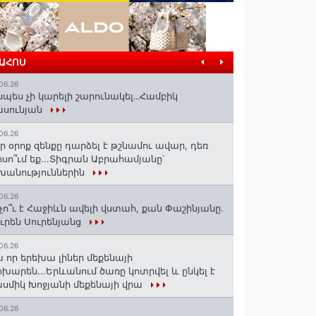
ՐԱՀՈՍ
06.26
սպես չի կարելի շարունակել․․․Համբիկ
ասունյան
06.26
ր օրոք զենքը դարձել է թշնամու ավար, դեռ
սո՞ւմ եք...Տիգրան Աբրահամյանը՝
խանություններին
06.26
չո՞ւ է Հաջիևն ավելի վստահ, քան Փաշինյանը․
ւրեն Սուրենյանց
06.26
 որ երեխա լիներ մեքենայի
խարեն...Երևանում ծառը կոտրվել և ընկել է
սմիկ Խոջյանի մեքենայի վրա
06.26