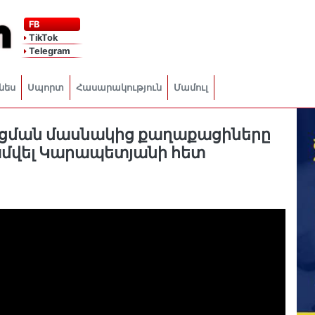
FB
TikTok
Telegram
նես
Սպորտ
Հասարակություն
Մամուլ
արցման մասնակից քաղաքացիները
Սամվել Կարապետյանի հետ