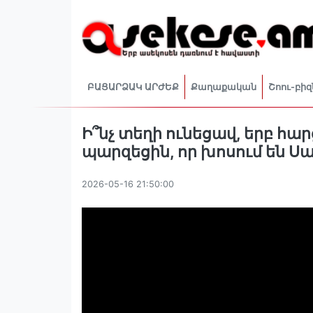
ԲԱՑԱՐՁԱԿ ԱՐԺԵՔ
Քաղաքական
Շոու-բիզ
Ի՞նչ տեղի ունեցավ, երբ հ
պարզեցին, որ խոսում են 
2026-05-16 21:50:00