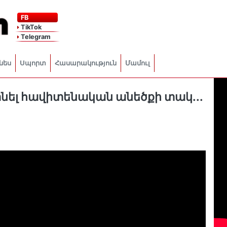
FB
TikTok
Telegram
նես
Սպորտ
Հասարակություն
Մամուլ
մտնել հավիտենական անեծքի տակ․․․