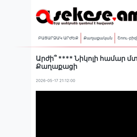
ԲԱՑԱՐՁԱԿ ԱՐԺԵՔ
Քաղաքական
Շոու-բիզ
Արժի՞ **** Նիկոլի համար 
Քաղաքացի
2026-05-17 21:12:00