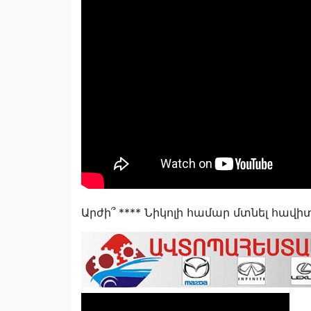
Արժի՞ **** Նիկոլի համար մտնել հա