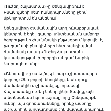
«Ուժեղ Հայաստան»-ը Շենգավիթում է։
Բնակիչների հետ հանդիպումները ջերմ
մթնոլորտում են անցնում։
Շենգավիթը ժամանակին արդյունաբերական
կենտրոն է եղել, ցավոք, տնտեսական ամբողջ
հզորությունը ժամանակի ընթացքում կորսվել է,
թաղամասի բնակիչների հետ հանդիպման
ժամանակ ասաց «Ուժեղ Հայաստան»
կուսակցության խորհրդի անդամ Նարեկ
Կարապետյանը։
«Շենգավիթը ստեղծվել է հայ աշխատավորի
կողմից։ Ձեր բոլորի ծնողները, նաև դուք
ժամանակին աշխատել եք, որպեսզի
Հայաստանը ուժեղ երկիր լինի։ Ցավոք, այն
տնտեսական հզորությունը, որը Շենգավիթն
ուներ, այն գործարանները, որոնք ամբողջ
աշխարհին արտադրանք էին մատակարարում,