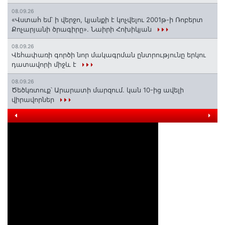
08.09.26
«Վստահ եմ՝ ի վերջո, կյանքի է կոչվելու 2001թ-ի Ռոբերտ
Քոչարյանի ծրագիրը». Նաիրի Հոխիկյան
08.09.26
Վեհափառի գործի նոր մակագրման ընտրությունը երկու
դատավորի միջև է
08.09.26
Ծեծկռտուք՝ Արարատի մարզում. կան 10-ից ավելի
վիրավորներ