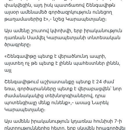
փակվեցին, այդ իսկ պատճառով Շենգավիթն
այսօր ամենամեծ գործազրկություն ունեցող
թաղամասերից է»,- նշեց Կարապետյանը։
Այս ամենը շուտով կփոխվի, երբ իրականություն
դառնան Սամվել Կարապետյանի տնտեսական
ծրագրերը։
«Շենգավիթը պետք է վերածնունդ ապրի,
այստեղ ոչ թե պետք է լինեն պահեստներ լինեն,
այլ
Շենգավիթում աշխատանքը պետք է 24 ժամ
եռա, գործարանները պետք է վերաբացվեն՝ նոր
ժամանակակից տեխնոլոգիաներով, դրա
պոտենցիալը մենք ունենք»,- ասաց Նարեկ
Կարապետյանը։
Այս ամենն իրականություն կդառնա հունիսի 7-ի
ընտրություններից հետո, երբ սկսվեն իրագործվել