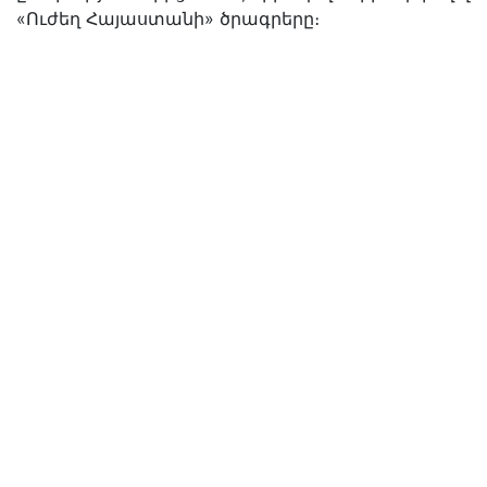
«Ուժեղ Հայաստանի» ծրագրերը։