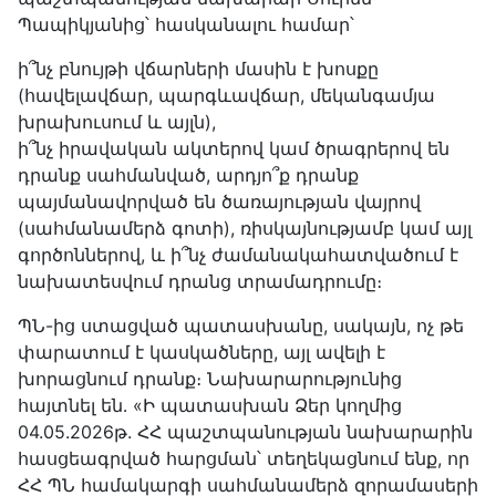
Պապիկյանից՝ հասկանալու համար՝
ի՞նչ բնույթի վճարների մասին է խոսքը
(հավելավճար, պարգևավճար, մեկանգամյա
խրախուսում և այլն),
ի՞նչ իրավական ակտերով կամ ծրագրերով են
դրանք սահմանված, արդյո՞ք դրանք
պայմանավորված են ծառայության վայրով
(սահմանամերձ գոտի), ռիսկայնությամբ կամ այլ
գործոններով, և ի՞նչ ժամանակահատվածում է
նախատեսվում դրանց տրամադրումը։
ՊՆ-ից ստացված պատասխանը, սակայն, ոչ թե
փարատում է կասկածները, այլ ավելի է
խորացնում դրանք։ Նախարարությունից
հայտնել են․ «Ի պատասխան Ձեր կողմից
04.05.2026թ. ՀՀ պաշտպանության նախարարին
հասցեագրված հարցման՝ տեղեկացնում ենք, որ
ՀՀ ՊՆ համակարգի սահմանամերձ զորամասերի