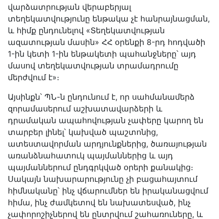
վարձատրության վերաբերյալ
տեղեկատվությունը ենթակա չէ հանրայնացման,
և հիմք ընդունելով «Տեղեկատվության
ազատության մասին» ՀՀ օրենքի 8-րդ հոդվածի
1-ին կետի 1-ին ենթակետի պահանջները՝ այդ
մասով տեղեկատվության տրամադրումը
մերժվում է»։
Այսինքն՝ ՊՆ-ն ընդունում է, որ սահմանամերձ
զորամասերում աշխատավարձերի և
դրամական ապահովության չափերը կարող են
տարբեր լինել՝ կախված պաշտոնից,
ատեստավորման արդյունքներից, ծառայության
առանձնահատուկ պայմաններից և այդ
պայմաններում ընդգրկված օրերի քանակից։
Սակայն նախարարությունը չի բացահայտում
հիմնականը՝ ինչ վճարումներ են իրականացվում
հիմա, ինչ ժամկետով են նախատեսված, ինչ
չափորոշիչներով են ընտրվում շահառուները, և