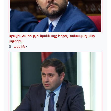
Արայիկ Հարությունյանն աչք է դրել Մանավազյանի
աթոռին
ավելին