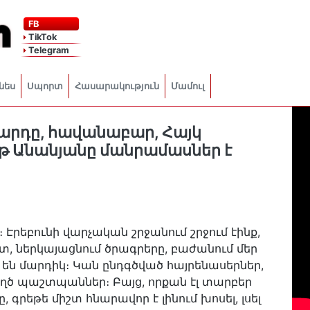
FB
TikTok
Telegram
նես
Սպորտ
Հասարակություն
Մամուլ
արդը, հավանաբար, Հայկ
իթ Անանյանը մանրամասներ է
Էրեբունի վարչական շրջանում շրջում էինք,
տ, ներկայացնում ծրագրերը, բաժանում մեր
են մարդիկ։ Կան ընդգծված հայրենասերներ,
եղծ պաշտպաններ։ Բայց, որքան էլ տարբեր
րեթե միշտ հնարավոր է լինում խոսել, լսել