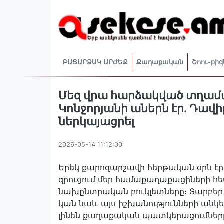
ԲԱՑԱՐՁԱԿ ԱՐԺԵՔ
Քաղաքական
Շոու-բիզ
Մեզ վրա հարձակված տղամ
Կոնջորյանի աներն էր. Դավ
ներկայացրել
2026-05-14 11:12:00
Երեկ քարոզարշավի հերթական օրն էր։ 
զրուցում մեր համաքաղաքացիների հե
նախընտրական բուկլետները։ Տարբեր 
կան նաև այս իշխանությունների անկ
լինեն քաղաքական պատկերացումները, գ