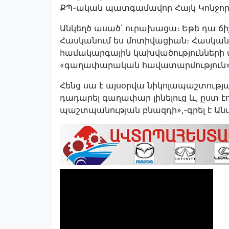
ՔՊ-ական պատգամավոր Հայկ Կոնջորյ
Անկեղծ ասած՝ ուրախացա։ Եթե դա ճիշ
Հասկանում ես մոտիվացիան։ Հասկանո
համակարգային կախվածությունների ա
«գաղափարական հավատարմություն»
Հենց սա է այսօրվա նիկոլապաշտության
դադարել գաղափար լինելուց և, ըստ էո
պաշտպանության բնազդի»,-գրել է Ան