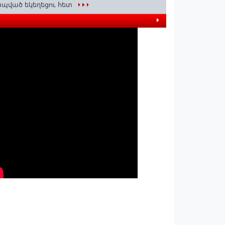
պված եկեղեցու հետ