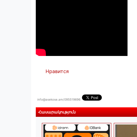
Нравится
info@asekose.am/095519696
Հասարակություն