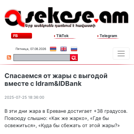
FB
TikTok
Telegram
Пятница, 07.08.2026
Спасаемся от жары с выгодой
вместе с Idram&IDBank
2025-07-25 18:36:00
В эти дни жара в Ереване достигает +38 градусов.
Повсюду слышно: «Как же жарко», «Где бы
освежиться», «Куда бы сбежать от этой жары?»