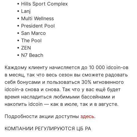
• Hills Sport Complex
• Lanj
• Multi Wellness
• President Pool
• San Marco
• The Pool
• ZEN
• N7 Beach
Каждому клиенту начисляется до 10 000 idcoin-ов
в месяц, так что весь сезон вы сможете радовать
себя бонусами и пользоваться 30% мгновенного
idcoin-а снова и снова. Так что у вас ещё будет
время насладиться любимыми бассейнами и
накопить idcoin — как в июле, так и в августе.
Подробности акции доступны
здесь
.
КОМПАНИИ РЕГУЛИРУЮТСЯ ЦБ РА