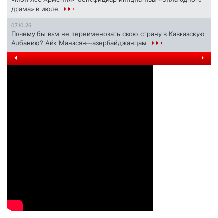
драма» в июле
07.10.26
Почему бы вам не переименовать свою страну в Кавказскую
Албанию? Айк Манасян—азербайджанцам