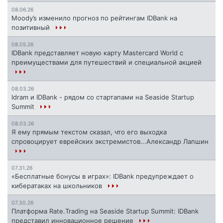
08.06.26
Moody’s изменило прогноз по рейтингам IDBank на
позитивный
08.05.26
IDBank представляет новую карту Mastercard World с
преимуществами для путешествий и специальной акцией
08.03.26
Idram и IDBank - рядом со стартапами на Seaside Startup
Summit
08.03.26
Я ему прямым текстом сказал, что его выходка
спровоцирует еврейских экстремистов...Александр Лапшин
07.31.26
«Бесплатные бонусы в играх»: IDBank предупреждает о
кибератаках на школьников
07.30.26
Платформа Rate.Trading на Seaside Startup Summit: IDBank
представил инновационное решение