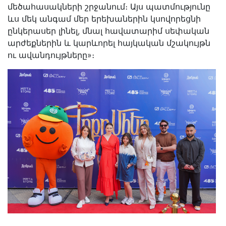
մեծահասակների շրջանում։ Այս պատմությունը
ևս մեկ անգամ մեր երեխաներին կսովորեցնի
ընկերասեր լինել, մնալ հավատարիմ սեփական
արժեքներին և կարևորել հայկական մշակույթն
ու ավանդույթները»։