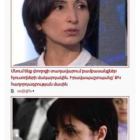
Մնում ենք փողոցի տաղավարում բամբասանքներ
հյուսողների մակարդակին․ Իրավապաշտպանը՝ ՔԿ
հաղորդագրության մասին
ավելին