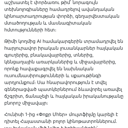
աշխատել է փորձառու թիմ՝ նորագույն
տեխնոլոգիաները համադրելով ավանդական
կինոարտադրության փորձի, գեղարվեստական
մտածողության և մասնագիտական
հմտությունների հետ։
Թիմի կողմից AI համակարգերին տրամադրվել են
հարյուրավոր իրական լուսանկարներ հայկական
գյուղերից, բնակավայրերից, տներից,
կենցաղային առարկաներից և միջավայրերից,
որոնք հավաքագրվել են նախնական
ուսումնասիրությունների և սքաութինգի
արդյունքում։ Սա հնարավորություն է տվել
գեներացված պատկերներում ձևավորել առավել
ճշգրիտ, ճանաչելի և հայկական իրականությանը
բնորոշ միջավայր։
Հունիսի 1-ից «Փոքր Մհեր» մուլտֆիլմը կարելի է
դիտել Հայաստանի բոլոր կինոթատրոններում․