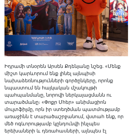
Իդրամի տնօրեն Արսեն Քդենյանը նշեց․ «Մենք
միշտ կարևորում ենք լինել այնպիսի
նախաձեռնությունների գործընկերը, որոնք
նպաստում են հայկական մշակույթի
պահպանմանը, նորովի ներկայացմանն ու
տարածմանը։ «Փոքր Մհեր» անիմացիոն
մուլտֆիլմը, որն իր ստեղծման պատմությամբ
առաջինն է տարածաշրջանում, վստահ ենք, որ
մեծ ոգևորությամբ կընդունվի ինչպես
երեխաների և դեռահասների, այնպես էլ