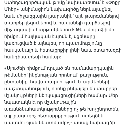
Ստեղծագործական թիմը նախատեսում է «Փոքր
Մհեր» անիմացիոն նախագիծը ներկայացնել
նաև միջազգային լսարանին՝ այն թարգմանելով
տարբեր լեզուներով և հասանելի դարձնելով
միջազգային հարթակներում։ Թեև մուլտֆիլմի
հիմքում հայկական էպոսն է, սցենարը
կառուցված է այնպես, որ պատմությունը
հասկանալի և հետաքրքիր լինի նաև օտարազգի
հանդիսատեսի համար։
«Սյուժեի հիմքում դրված են համամարդկային
թեմաներ՝ ինքնության որոնում, քաջություն,
ընտանիք, հավատարմություն և արժեքների
պաշտպանություն, որոնք ընկալելի են տարբեր
մշակույթների ներկայացուցիչների համար։ Մեր
նպատակն է, որ մշակութային
առանձնահատկությունները ոչ թե խոչընդոտեն,
այլ լրացուցիչ հետաքրքրություն ստեղծեն
պատմության նկատմամբ»,- ասաց նախագծի