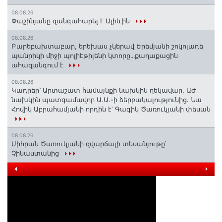
08.08.26
Փաշինյանը զանգահարել է Ալիևին
08.08.26
Բարեբախտաբար, երեխաս չկերավ Երեմյանի շոկոլադե
պանրիկի միջի պոլիէթիլենի կտորը․․․քաղաքացին
ահազանգում է
08.08.26
Կադրեր՝ Արտաշատ համայնքի նախկին ղեկավար, ԱԺ
նախկին պատգամավոր Ա.Ա.-ի ձերբակալությունից. Նա
Հովիկ Աբրահամյանի որդին է՝ Գագիկ Ծառուկյանի փեսան
08.08.26
Միհրան Ծառուկյանի զվարճալի տեսանյութը՝
Չինաստանից