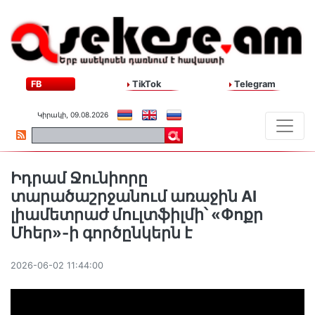
FB
TikTok
Telegram
Կիրակի, 09.08.2026
Իդրամ Ջունիորը
տարածաշրջանում առաջին AI
լիամետրաժ մուլտֆիլմի՝ «Փոքր
Մհեր»-ի գործընկերն է
2026-06-02 11:44:00