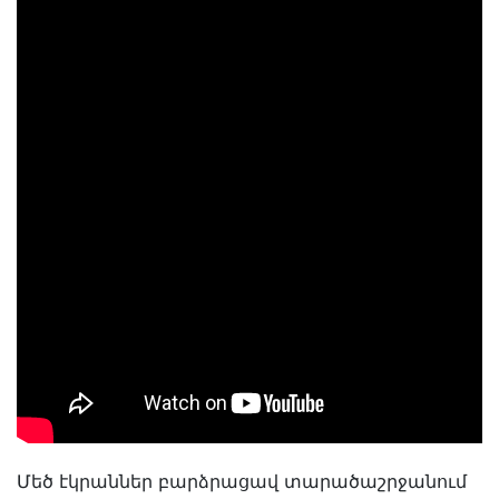
Մեծ էկրաններ բարձրացավ տարածաշրջանում