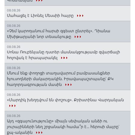
Կոստանյան
08.08.26
Մահացել է Լիոնել Մեսսիի հայրը
08.08.26
«Չեմ կարողանում հարսի զգեստ ընտրել». Դիանա
Մխիթարյանի նոր տեսանյութը
08.08.26
Սոնա Ռուբենյանը դստեր մասնակցությամբ զվարճալի
հոլովակ է հրապարակել
08.08.26
Մնում ենք փողոցի տաղավարում բամբասանքներ
հյուսողների մակարդակին․ Իրավապաշտպանը՝ ՔԿ
հաղորդագրության մասին
08.08.26
«Մարդիկ խեղդվում են փոշուց»․ Քրիստինա Վարդանյան
08.08.26
Այդ «զգայունությունը» միայն սեփական անձի ու
յուրայինների նեղ շրջանակի համա՞ր է․․․ հերոսի մայրը՝
քպ-ականին