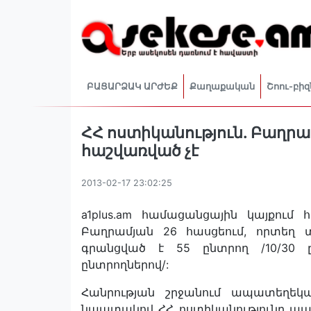
ԲԱՑԱՐՁԱԿ ԱՐԺԵՔ
Քաղաքական
Շոու-բիզ
ՀՀ ոստիկանություն. Բաղրա
հաշվառված չէ
2013-02-17 23:02:25
a1plus.am համացանցային կայքու
Բաղրամյան 26 հասցեում, որտեղ
գրանցված է 55 ընտրող /10/30 
ընտրողներով/:
Հանրության շրջանում ապատեղեկա
նպատակով ՀՀ ոստիկանությունը պա