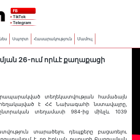
FB
TikTok
Telegram
նես
Սպորտ
Հասարակություն
Մամուլ
մյան 26-ում որևէ քաղաքացի
մ հրապարակված տեղեկատվության համաձայն
 տեղակայված է ՀՀ Նախագահի նստավայրը,
ընտրական տեղամասի 984-ից մինչև 1039
տվություն տարածելու դեպքերը բացառելու
րզաբանում է, որ Երևան քաղաքի Բաղրամյան