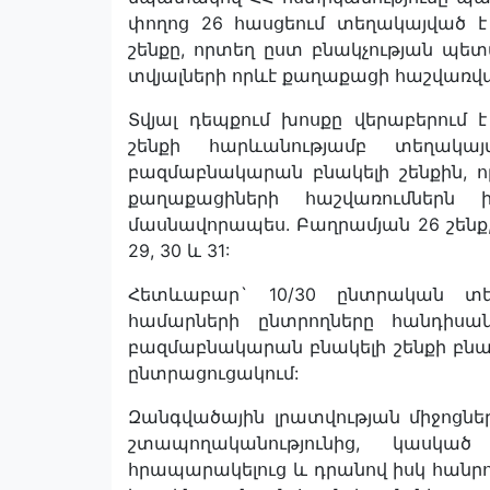
փողոց 26 հասցեում տեղակայված
շենքը, որտեղ ըստ բնակչության պե
տվյալների որևէ քաղաքացի հաշվառվա
Տվյալ դեպքում խոսքը վերաբերու
շենքի հարևանությամբ տեղակա
բազմաբնակարան բնակելի շենքին, ո
քաղաքացիների հաշվառումներն 
մասնավորապես. Բաղրամյան 26 շենք, 3, 6, 7
29, 30 և 31:
Հետևաբար` 10/30 ընտրական տե
համարների ընտրողները հանդիսա
բազմաբնակարան բնակելի շենքի բնա
ընտրացուցակում:
Զանգվածային լրատվության միջոցներ
շտապողականությունից, կասկած
հրապարակելուց և դրանով իսկ հանրու