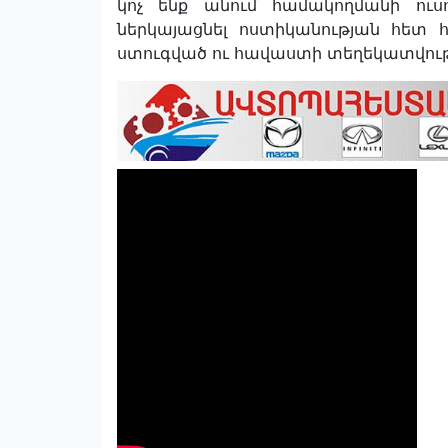
կոչ ենք անում համակողմանի ուսո
ներկայացնել ոստիկանության հետ հ
ստուգված ու հավաստի տեղեկատվությ