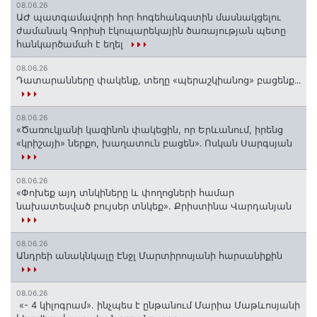
08.06.26
ԱԺ պատգամավորի հոր հոգեհանգստին մասնակցելու
ժամանակ Գորիսի էկոպարեկային ծառայության պետը
հանկարծամահ է եղել
08.06.26
Դատարանները փակենք, տեղը «պերաշկիանոց» բացենք․․․
08.06.26
«Ծառուկյանի կազինոն փակեցին, որ Երևանում, իրենց
«կրիշայի» ներքո, խաղատուն բացեն»․ Ոսկան Սարգսյան
08.06.26
«Փոխեք այդ տնկիները և փողոցների համար
նախատեսված բույսեր տնկեք». Քրիստինա Վարդանյան
08.06.26
Անդրեի անակնկալը Էնջլ Մարտիրոսյանի հարսանիքին
08.06.26
«- 4 կիլոգրամ». ինչպես է ընթանում Մարիա Մաթևոսյանի