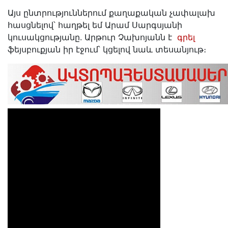
Այս ընտրություններում քաղաքական չափալախ
հասցնելով՝ հաղթել եմ Արամ Սարգսյանի
կուսակցությանը. Արթուր Չախոյանն է
գրել
ֆեյսբուքյան իր էջում՝ կցելով նաև տեսանյութ։