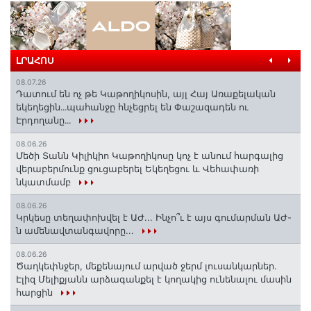
ԼՐԱՀՈՍ
08.07.26
Դատում են ոչ թե Կաթողիկոսին, այլ Հայ Առաքելական
եկեղեցին․․․պահանջը հնչեցրել են Փաշազադեն ու
Էրդողանը․․․
08.06.26
Մեծի Տանն Կիլիկիո Կաթողիկոսը կոչ է անում հարգալից
վերաբերմունք ցուցաբերել Եկեղեցու և Վեհափառի
նկատմամբ
08.06.26
Կրկեսը տեղափոխվել է ԱԺ... Ինչո՞ւ է այս գումարման ԱԺ-
ն ամենավտանգավորը...
08.06.26
Ծաղկեփնջեր, մեքենայում արված ջերմ լուսանկարներ.
Էլիզ Մելիքյանն արձագանքել է կողակից ունենալու մասին
հարցին