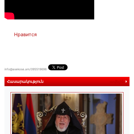
Нравится
info@asekose.am/095519696
Հասարակություն
ավելին