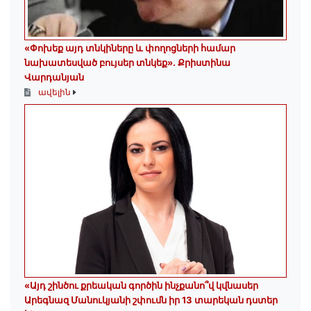
«Փոխեք այդ տնկիները և փողոցների համար
նախատեսված բույսեր տնկեք». Քրիստինա
Վարդանյան
ավելին
«Այդ շինծու քրեական գործին ինչքանո՞վ կվնասեր
Արեգնազ Մանուկյանի շփումն իր 13 տարեկան դստեր