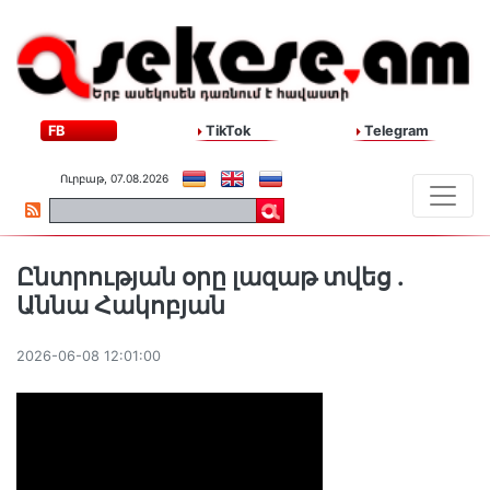
FB
TikTok
Telegram
Ուրբաթ, 07.08.2026
Ընտրության օրը լազաթ տվեց .
Աննա Հակոբյան
2026-06-08 12:01:00