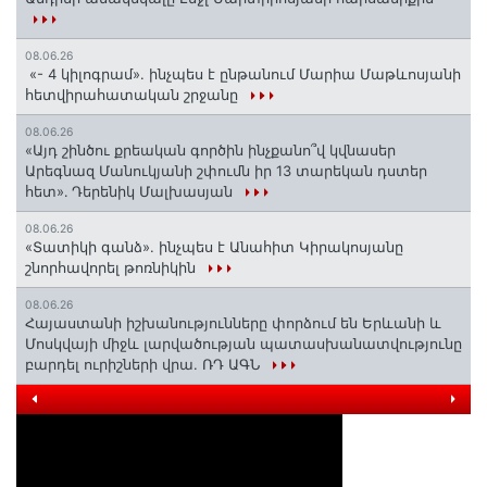
08.06.26
«- 4 կիլոգրամ». ինչպես է ընթանում Մարիա Մաթևոսյանի
հետվիրահատական շրջանը
08.06.26
«Այդ շինծու քրեական գործին ինչքանո՞վ կվնասեր
Արեգնազ Մանուկյանի շփումն իր 13 տարեկան դստեր
հետ»․ Դերենիկ Մալխասյան
08.06.26
«Տատիկի գանձ». ինչպես է Անահիտ Կիրակոսյանը
շնորհավորել թոռնիկին
08.06.26
Հայաստանի իշխանությունները փորձում են Երևանի և
Մոսկվայի միջև լարվածության պատասխանատվությունը
բարդել ուրիշների վրա. ՌԴ ԱԳՆ