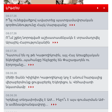
ԼՐԱՀՈՍ
08.07.26
Ի՞նչ ունեցվածքով ավարտեց պատգամավորական
գործունեությունը Հայկ Սարգսյանը
08.07.26
Ո՞ւմ շքեղ նորոգված աշխատասենյակն է տրամադրվել
Արայիկ Հարությունյանին
08.07.26
Դատում են ոչ թե Կաթողիկոսին, այլ Հայ Առաքելական
եկեղեցին․․․պահանջը հնչեցրել են Փաշազադեն ու
Էրդողանը․․․
08.06.26
Մեծի Տանն Կիլիկիո Կաթողիկոսը կոչ է անում հարգալից
վերաբերմունք ցուցաբերել Եկեղեցու և Վեհափառի
նկատմամբ
08.06.26
Կրկեսը տեղափոխվել է ԱԺ... Ինչո՞ւ է այս գումարման ԱԺ-
ն ամենավտանգավորը...