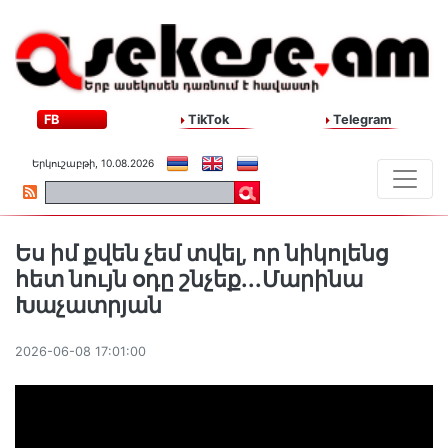
FB
TikTok
Telegram
Երկուշաբթի, 10.08.2026
Ես իմ քվեն չեմ տվել, որ նիկոլենց
հետ նույն օդը շնչեք...Մարինա
Խաչատրյան
2026-06-08 17:01:00