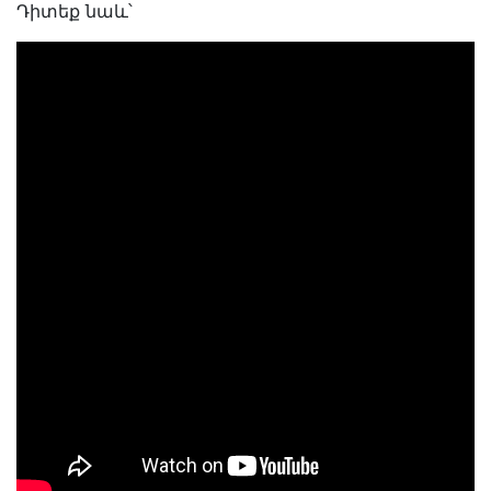
Դիտեք նաև՝