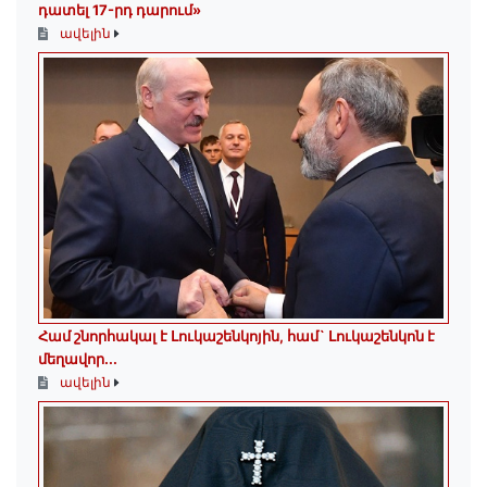
դատել 17-րդ դարում»
ավելին
Համ շնորհակալ է Լուկաշենկոյին, համ` Լուկաշենկոն է
մեղավոր․․․
ավելին