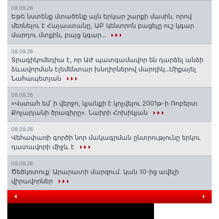
08.09.26
Եթե նստենք մտածենք այն երկար շարքի մասին, որով
մեռնելու է Հայաստանը, ԱԲ կենտրոն բացելը ուշ կգար
մարդու մտքին, բայց կգար․․․
08.09.26
Տրագիկոմեդիա է, որ ԱԺ պատգամավոր են դարձել անձի
ձևավորման էլեմենտար խնդիրներով մարդիկ․․․Միքայել
Նահապետյան
08.09.26
«Վստահ եմ՝ ի վերջո, կյանքի է կոչվելու 2001թ-ի Ռոբերտ
Քոչարյանի ծրագիրը». Նաիրի Հոխիկյան
08.09.26
Վեհափառի գործի նոր մակագրման ընտրությունը երկու
դատավորի միջև է
08.09.26
Ծեծկռտուք՝ Արարատի մարզում. կան 10-ից ավելի
վիրավորներ