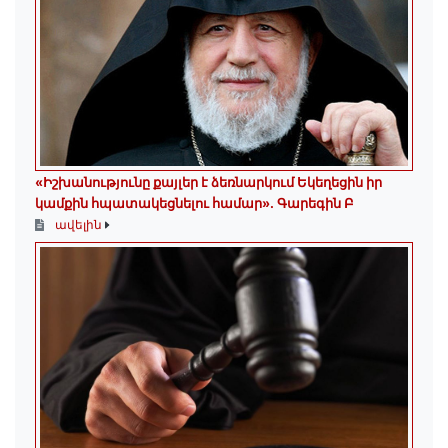
«Իշխանությունը քայլեր է ձեռնարկում Եկեղեցին իր
կամքին հպատակեցնելու համար»․ Գարեգին Բ
ավելին