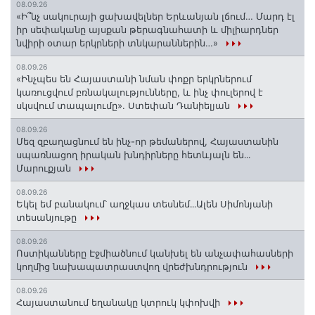
08.09.26
«Ի՞նչ սակուրայի ցախավելներ Երևանյան լճում… Մարդ էլ
իր սեփականը այսքան թերագնահատի և միլիարդներ
նվիրի օտար երկրների տնկարաններին…»
08.09.26
«Ինչպես են Հայաստանի նման փոքր երկրներում
կառուցվում բռնակալությունները, և ինչ փուլերով է
սկսվում տապալումը». Ստեփան Դանիելյան
08.09.26
Մեզ զբաղացնում են ինչ-որ թեմաներով, Հայաստանին
սպառնացող իրական խնդիրները հետևյալն են․․․
Մարուքյան
08.09.26
Եկել եմ բանակում՝ աղջկաս տեսնեմ․․․Ալեն Սիմոնյանի
տեսանյութը
08.09.26
Ոստիկանները Էջմիածնում կանխել են անչափահասների
կողմից նախապատրաստվող վրեժխնդրություն
08.09.26
Հայաստանում եղանակը կտրուկ կփոխվի