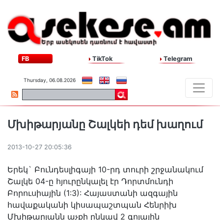
FB
TikTok
Telegram
Thursday, 06.08.2026
Մխիթարյանը Շալկեի դեմ խաղում
2013-10-27 20:05:36
Երեկ` Բունդեսլիգայի 10-րդ տուրի շրջանակում
Շալկե 04-ը հյուրընկալել էր Դորտմունդի
Բորուսիային (1:3): Հայաստանի ազգային
հավաքականի կիսապաշտպան Հենրիխ
Մխիթարյանն աչքի ընկավ 2 գոլային