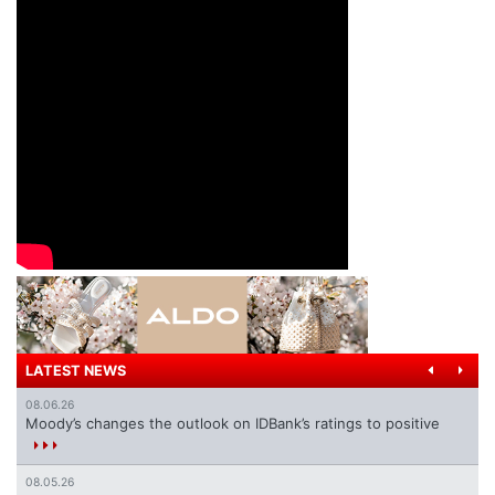
LATEST NEWS
08.06.26
Moody’s changes the outlook on IDBank’s ratings to positive
08.05.26