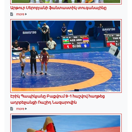
Արթուր Սերոբյանի ֆանտաստիկ տուգանայինը
more
Էրիկ Պապիկյանը Բաքվում 9-1 հաշվով հաղթեց
ադրբեջանցի Ռաշիդ Նազարովին
more