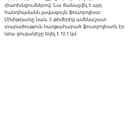
փաոխնցումներով: Նա ճանաչվել է այդ
հանդիպմանն լավագույն ֆուտբոլիստ:
Մխիթրյանը նաև 2 թիմերից ամենաշատ
տարածություն հաղթահարած ֆուտբոլիստն էր.
նրա ցուցանիշը եղել է 12.1 կմ: