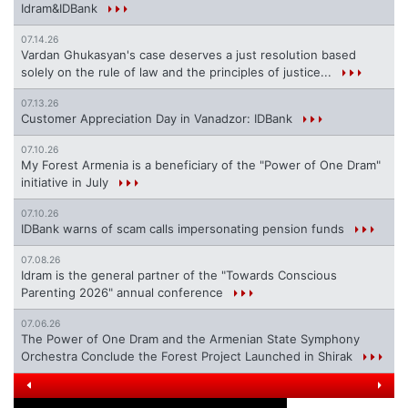
Idram&IDBank
07.14.26
Vardan Ghukasyan's case deserves a just resolution based
solely on the rule of law and the principles of justice...
07.13.26
Customer Appreciation Day in Vanadzor: IDBank
07.10.26
My Forest Armenia is a beneficiary of the "Power of One Dram"
initiative in July
07.10.26
IDBank warns of scam calls impersonating pension funds
07.08.26
Idram is the general partner of the "Towards Conscious
Parenting 2026" annual conference
07.06.26
The Power of One Dram and the Armenian State Symphony
Orchestra Conclude the Forest Project Launched in Shirak