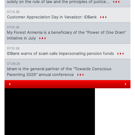
solely on the rule of law and the principles of justice...
07.13.26
Customer Appreciation Day in Vanadzor: IDBank
07.10.26
My Forest Armenia is a beneficiary of the "Power of One Dram"
initiative in July
07.10.26
IDBank warns of scam calls impersonating pension funds
07.08.26
Idram is the general partner of the "Towards Conscious
Parenting 2026" annual conference