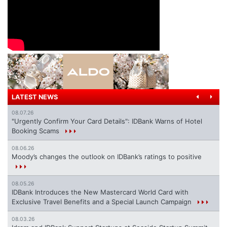
LATEST NEWS
08.07.26
"Urgently Confirm Your Card Details": IDBank Warns of Hotel
Booking Scams
08.06.26
Moody’s changes the outlook on IDBank’s ratings to positive
08.05.26
IDBank Introduces the New Mastercard World Card with
Exclusive Travel Benefits and a Special Launch Campaign
08.03.26