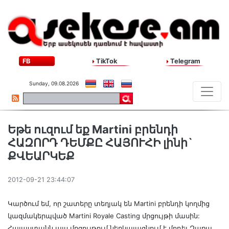
FB
TikTok
Telegram
Sunday, 09.08.2026
Եթե ուզում եք Martini բրենդի
ՀԱԶՈՐԴ ԴԵՄՔԸ ՀԱՅՈՒՀԻ լինի`
ՔՎԵԱՐԿԵՔ
2012-09-21 23:44:07
Կարծում եմ, որ շատերը տեղյակ են Martini բրենդի կողմից
կազմակերպված Martini Royale Casting մրցույթի մասին:
Հայաստանն այս մրցույթում ներկայացնում է մոդել Զառա