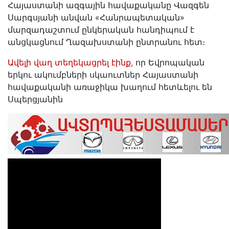
Հայաստանի ազգային հավաքականը Վազգեն
Սարգսյանի անվան «Հանրապետական»
մարզադաշտում ընկերական հանդիպում է
անցկացնում Ղազախստանի ընտրանու հետ։
Ավելի վաղ տեղեկացրել էինք,
որ Եվրոպական
երկու ակումբների սկաուտներ Հայաստանի
հավաքականի առաջիկա խաղում հետևելու են
Սպերցյանին