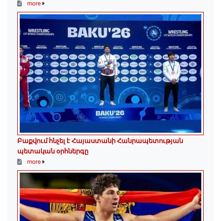
more
Բաքվում հնչել է Հայաստանի Հանրապետության
պետական օրհներգը
more