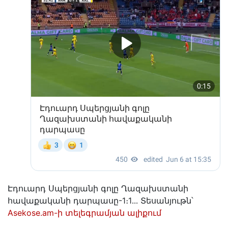
Էդուարդ Սպերցյանի գոլը Ղազախստանի
հավաքականի դարպասը-1։1․․․ Տեսանյութն՝
Asekose.am-ի տելեգրամյան ալիքում