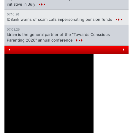
initiative in July
07.10.26
IDBank warns of scam calls impersonating pension funds
07.08.26
Idram is the general partner of the "Towards Conscious
Parenting 2026" annual conference