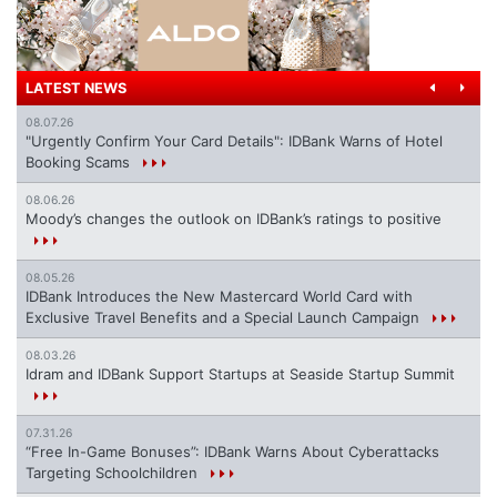
LATEST NEWS
08.07.26
"Urgently Confirm Your Card Details": IDBank Warns of Hotel
Booking Scams
08.06.26
Moody’s changes the outlook on IDBank’s ratings to positive
08.05.26
IDBank Introduces the New Mastercard World Card with
Exclusive Travel Benefits and a Special Launch Campaign
08.03.26
Idram and IDBank Support Startups at Seaside Startup Summit
07.31.26
“Free In-Game Bonuses”: IDBank Warns About Cyberattacks
Targeting Schoolchildren