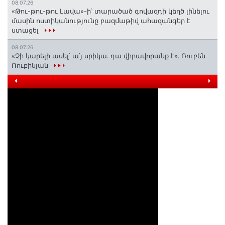
08.07.26
«Թու-թու-թու Լավա»-ի՝ տարածած գովազդի կեղծ լինելու
մասին ոստիկանությունը բազմաթիվ ահազանգեր է
ստացել
08.07.26
«Չի կարելի ասել՝ ա՛յ սրիկա․ դա վիրավորանք է»․ Ռուբեն
Ռուբինյան