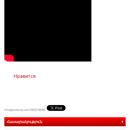
Нравится
info@asekose.am/095519696
Հասարակություն
ավելին