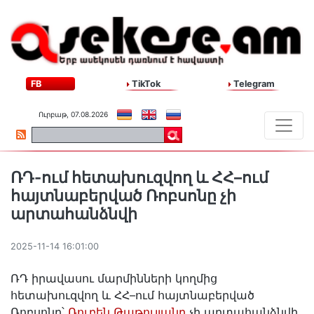
FB
TikTok
Telegram
Ուրբաթ, 07.08.2026
ՌԴ-ում հետախուզվող և ՀՀ–ում
հայտնաբերված Ռոբսոնը չի
արտահանձնվի
2025-11-14 16:01:00
ՌԴ իրավասու մարմինների կողմից
հետախուզվող և ՀՀ–ում հայտնաբերված
Ռոբսոնը՝
Ռուբեն Թաթուլյանը
չի արտահանձնվի