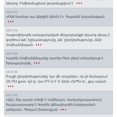
նիստը․ Ինֆորմացիան թարմացվում է
08.07.26
«Ինձ համար սա վերջին կետն է»․ Գայանե Ասլամազյան
08.07.26
Կաթողիկոսին առաջադրված մեղադրանքի մասով սխալ է
գործում թե՛ իշխանությունը, թե՛ ընդդիմությունը․․․Անի
Հովհաննիսյան
08.07.26
Կարեն Հովհաննիսյանը դստեր հետ ջերմ տեսանյութ է
հրապարակել
08.07.26
Բացի ընդդիմությունից՝ կա մի սուբյեկտ, որ չի ճանաչում
29.743 քառ. կմ-ը. դա ՌԴ-ն է՝ ի դեմս ՀԱՊԿ-ի․․. քպ-ական
08.07.26
«Այն, ինչ այսօր տեղի է ունենալու Վաղարշապատում,
հավասարազոր է Խորեն վեհափառին խեղդամահ
անելուն»․ Գեղամ Մանուկյան