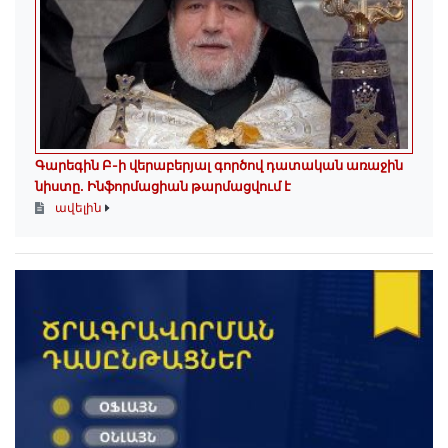
Գարեգին Բ-ի վերաբերյալ գործով դատական առաջին
նիստը․ Ինֆորմացիան թարմացվում է
ավելին