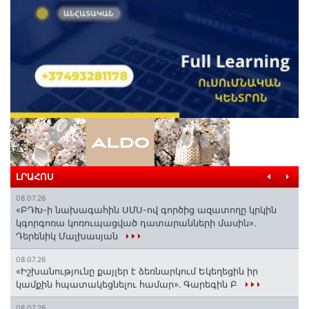
ԼՐԱՀՈՍ
08.07.26
«ԲԴԽ-ի նախագահին ՍՄՍ-ով գործից ազատողը կրկին
կգորգոռա կոռուպացված դատարանների մասին».
Դերենիկ Մալխասյան
08.07.26
«Իշխանությունը քայլեր է ձեռնարկում Եկեղեցին իր
կամքին հպատակեցնելու համար»․ Գարեգին Բ
08.07.26