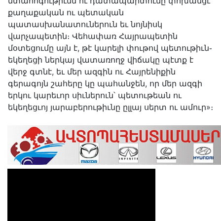
մտահոգութիւնն ու դատապարտումը փոխանցէ
քաղաքական ու պետական
պատասխանատուներուն եւ նոյնիսկ
վարչապետին։ Վեհափառ Հայրապետին
մօտեցումը այն է, թէ կարելի փութով պետութիւն֊
եկեղեցի ներկայ վատառողջ վիճակը պէտք է
վերջ գտնէ, եւ մեր ազգին ու Հայրենիքին
գերագոյն շահերը կը պահանջեն, որ մեր ազգի
երկու կարեւոր սիւներուն՝ պետութեան ու
եկեղեցւոյ յարաբերութիւնը ըլլայ սերտ ու ամուր»։