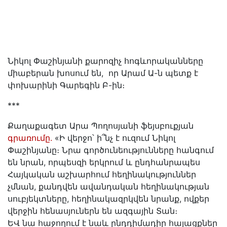
Նիկոլ Փաշինյանի քարոզիչ հոգևորականները
միաբերան խոսում են, որ Արամ Ա-ն պետք է
փոխարինի Գարեգին Բ-ին։
***
Քաղաքագետ Արա Պողոսյանի ֆեյսբուքյան
գրառումը.
«Ի վերջո՝ ի՞նչ է ուզում Նիկոլ
Փաշինյանը։ Նրա գործունեությունները հանգում
են նրան, որպեսզի երկրում և ընդհանրապես
Հայկական աշխարհում հեղինակություններ
չմնան, քանդվեն ավանդական հեղինակության
սուբյեկտները, հեղինակազրկվեն նրանք, ովքեր
վերջին հենասյուներն են ազգային Տան։
ԵՎ նա հաջողում է նաև ընդդիմադիր հայացքներ