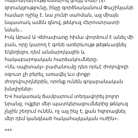
հայտարարություններով ցույց տար իր
զորակցությունը, ինչը գործնականում Փաշինյանի
համար ոչինչ է. նա չունի սահման, այլ միայն
նպատակ ամեն գնով, թեկուզ Հերոստրատի
նման...
Իսկ Արամ Ա Վեհափառը հիմա փորձում է անել մի
բան, որը կարող է գոնե առերևույթ թեթևացնել
Եկեղեցու դեմ անմարդկային և
հակաբարոյական հարձակումները։
«Սև-սպիտակ» բաժանումը դեռ որևէ ժողովրդի
օգուտ չի բերել, առավել ևս փոքր
ժողովուրդներին, որոնք ունեն գոյաբանական
խնդիրներ։
ԵՎ հակառակ ճամբարում տեղավորել բոլոր
նրանց, ովքեր մեր պատկերացումներից թեկուզ
չնչին շեղում ունեն, ոչ այլ ինչ է, քան հզորացնել
մեր դեմ կանգնած հակահայկական ուժին»։
***