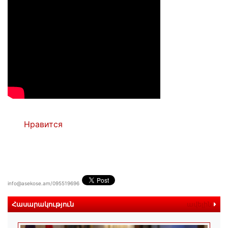
Нравится
info@asekose.am/095519696
Հասարակություն
ավելին