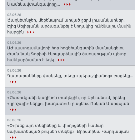
ն ամենավտանգավորը...
08.06.26
Ծաղկեփնջեր, մեքենայում արված ջերմ լուսանկարներ.
Էլիզ Մելիքյանն արձագանքել է կողակից ունենալու մասին
հարցին
08.06.26
ԱԺ պատգամավորի հոր հոգեհանգստին մասնակցելու
ժամանակ Գորիսի էկոպարեկային ծառայության պետը
հանկարծամահ է եղել
08.06.26
Դատարանները փակենք, տեղը «պերաշկիանոց» բացենք․․․
08.06.26
«Ծառուկյանի կազինոն փակեցին, որ Երևանում, իրենց
«կրիշայի» ներքո, խաղատուն բացեն»․ Ոսկան Սարգսյան
08.06.26
«Փոխեք այդ տնկիները և փողոցների համար
նախատեսված բույսեր տնկեք». Քրիստինա Վարդանյան