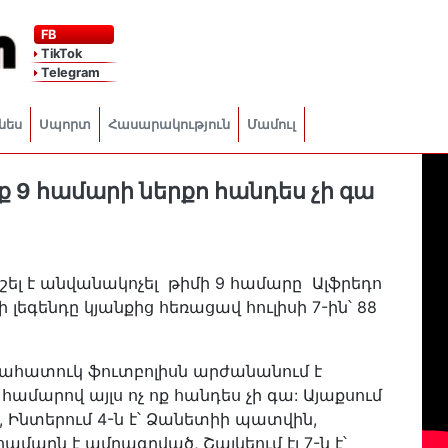
FB
TikTok
Telegram
նես
Սպորտ
Հասարակություն
Մամուլ
ոք 9 համարի ներքո հանդես չի գա
շել է անվանակոչել թիմի 9 համարը Ալֆրեդո
լեգենդը կյանքից հեռացավ հուլիսի 7-ին՝ 88
ւրահատուկ ֆուտբոլիսն արժանանում է
համարով այլս ոչ ոք հանդես չի գա: Այաքսում
, Ինտերում 4-ն է՝ Ձանետիի պատվին,
մարն է ամրագրված, Շալկեում էլ 7-ն է՝