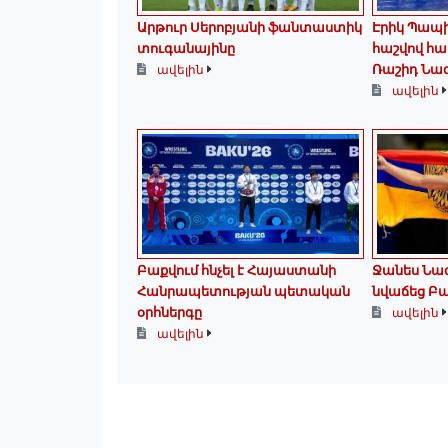
Արթուր Սերոբյանի ֆանտաստիկ
Էրիկ Պապի
տուգանայինը
հաշվով հա
Ռաշիդ Նա
ավելին
ավելին
Բաքվում հնչել է Հայաստանի
Ջանես Նազ
Հանրապետության պետական
նվաճեց Բա
օրհներգը
ավելին
ավելին