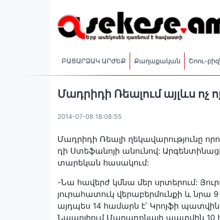
ԲԱՑԱՐՁԱԿ ԱՐԺԵՔ
Քաղաքական
Շոու-բիզ
Մադրիդի Ռեալում այլևս ոչ 
2014-07-08 18:08:55
Մադրիդի Ռեալի ղեկավարությունը որո
դի Ստեֆանոյի անունով: Արգենտինացի 
տարեկան հասակում:
-Նա հավերժ կմնա մեր սրտերում: Յո
յուրահատուկ վերաբերմունքի և նրա 9 
այդպես 14 համարն է՝ Կրոյֆի պատվին
Նապոլիում Մարադոնայի պատվին 10 հա