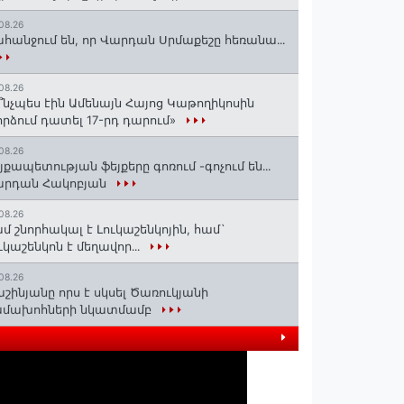
08.26
հանջում են, որ Վարդան Սրմաքեշը հեռանա․․․
08.26
՞նչպես էին Ամենայն Հայոց Կաթողիկոսին
րձում դատել 17-րդ դարում»
08.26
յքապետության ֆեյքերը գոռում -գոչում են․․․
արդան Հակոբյան
08.26
մ շնորհակալ է Լուկաշենկոյին, համ`
ւկաշենկոն է մեղավոր․․․
08.26
շինյանը որս է սկսել Ծառուկյանի
ամախոհների նկատմամբ