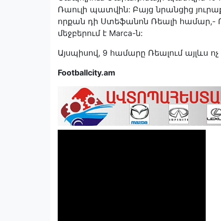
Ռաուլի պատվին: Բայց նրանցից յուրաք
որքան դի Ստեֆանոն Ռեալի համար,-
մեջբերում է Marca-ն:
Այսպիսով, 9 համարը Ռեալում այլևս ոչ 
Footballcity.am